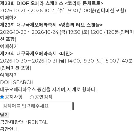
제23회 DIOF 오페라 쇼케이스 <코리아 콘체르토>
2026-10-21 ~ 2026-10-21
(수) 19:30 / 100분(인터미션 포함)
예매하기
제23회 대구국제오페라축제 <양촌리 러브 스캔들>
2026-10-23 ~ 2026-10-24
(금) 19:30 (토) 15:00 / 120분(인터미
션 포함)
예매하기
제23회 대구국제오페라축제 <미인>
2026-10-30 ~ 2026-10-31
(금) 14:00, 19:30 (토) 15:00 / 140분
(인터미션 포함)
예매하기
DOH SEARCH
대구오페라하우스
중심을 지키며, 세계로 향하다.
공지사항
공연검색
닫기
공간·대관안내
RENTAL
공간안내