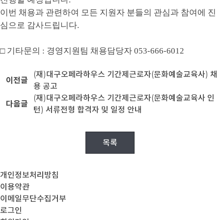
이번 채용과 관련하여 모든 지원자 분들의 관심과 참여에 진
심으로 감사드립니다
.
□
기타문의
:
경영지원팀 채용담당자
053-666-6012
(재)대구오페라하우스 기간제근로자(문화예술교육사) 채
이전글
용 공고
(재)대구오페라하우스 기간제근로자(문화예술교육사 인
다음글
턴) 서류전형 합격자 및 일정 안내
목록
개인정보처리방침
이용약관
이메일무단수집거부
로그인