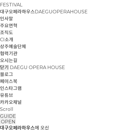
FESTIVAL
대구오페라하우스
DAEGUOPERAHOUSE
인사말
주요연혁
조직도
CI소개
상주예술단체
협력기관
오시는길
닫기
DAEGU OPERA HOUSE
블로그
페이스북
인스타그램
유튜브
카카오채널
Scroll
GUIDE
OPEN
대구오페라하우스
에 오신