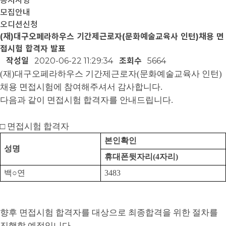
공지사항
모집안내
오디션신청
(재)대구오페라하우스 기간제근로자(문화예술교육사 인턴)채용 면
접시험 합격자 발표
작성일
2020-06-22 11:29:34
조회수
5664
(
재
)
대구오페라하우스 기간제근로자
(
문화예술교육사 인턴
)
채용 면접시험에 참여해주셔서 감사합니다
.
다음과 같이 면접시험 합격자를 안내드립니다
.
□
면접시험 합격자
본인확인
성명
휴대폰뒷자리
(4
자리
)
백
○
연
3483
향후 면접시험 합격자를 대상으로 최종합격을 위한 절차를
진행할 예정입니다
.