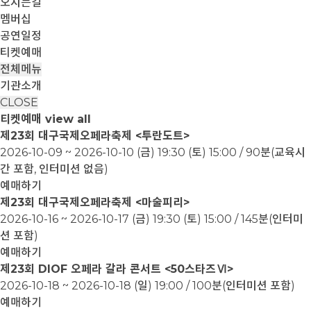
오시는길
멤버십
공연일정
티켓예매
전체메뉴
기관소개
CLOSE
티켓예매
view all
제23회 대구국제오페라축제 <투란도트>
2026-10-09 ~ 2026-10-10
(금) 19:30 (토) 15:00 / 90분(교육시
간 포함, 인터미션 없음)
예매하기
제23회 대구국제오페라축제 <마술피리>
2026-10-16 ~ 2026-10-17
(금) 19:30 (토) 15:00 / 145분(인터미
션 포함)
예매하기
제23회 DIOF 오페라 갈라 콘서트 <50스타즈Ⅵ>
2026-10-18 ~ 2026-10-18
(일) 19:00 / 100분(인터미션 포함)
예매하기