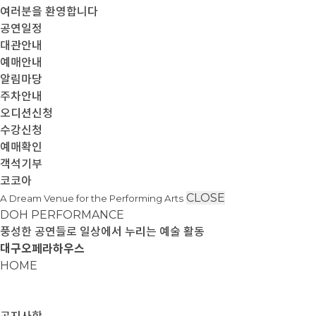
여러분을 환영합니다
공연일정
대관안내
예매안내
알림마당
주차안내
오디션신청
수강신청
예매확인
객석기부
코코아
CLOSE
A Dream Venue for the Performing Arts
DOH PERFORMANCE
풍성한 공연들로 일상에서 누리는 예술 활동
대구오페라하우스
HOME