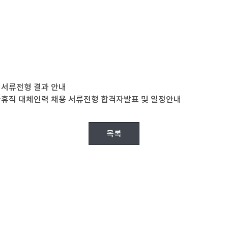
 서류전형 결과 안내
아휴직 대체인력 채용 서류전형 합격자발표 및 일정안내
목록