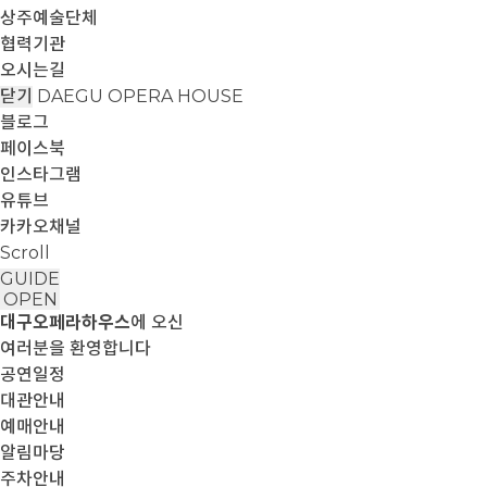
상주예술단체
협력기관
오시는길
닫기
DAEGU OPERA HOUSE
블로그
페이스북
인스타그램
유튜브
카카오채널
Scroll
GUIDE
OPEN
대구오페라하우스
에 오신
여러분을 환영합니다
공연일정
대관안내
예매안내
알림마당
주차안내