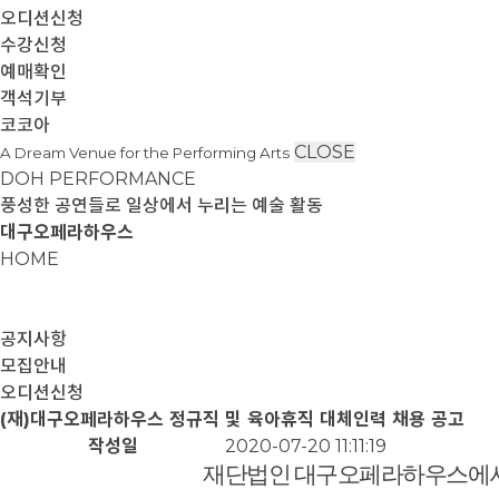
오디션신청
수강신청
예매확인
객석기부
코코아
CLOSE
A Dream Venue for the Performing Arts
DOH PERFORMANCE
풍성한 공연들로 일상에서 누리는 예술 활동
대구오페라하우스
HOME
공지사항
모집안내
오디션신청
(재)대구오페라하우스 정규직 및 육아휴직 대체인력 채용 공고
작성일
2020-07-20 11:11:19
재단법인 대구오페라하우스에서 