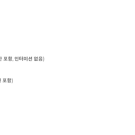
육시간 포함, 인터미션 없음)
미션 포함)