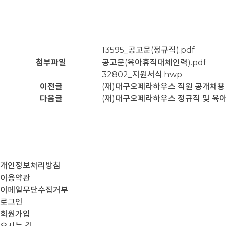
13595_공고문(정규직).pdf
첨부파일
공고문(육아휴직대체인력).pdf
32802_지원서식.hwp
이전글
(재)대구오페라하우스 직원 공개채용
다음글
(재)대구오페라하우스 정규직 및 육
개인정보처리방침
이용약관
이메일무단수집거부
로그인
회원가입