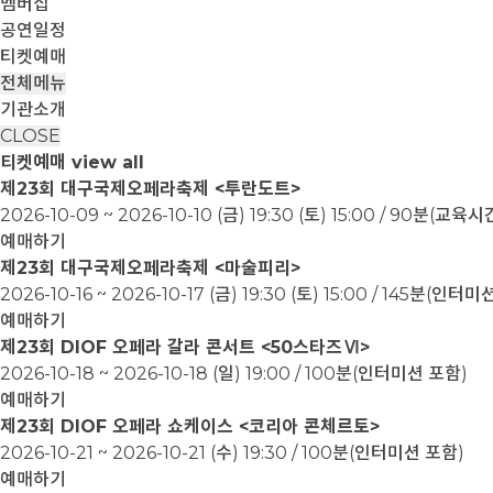
멤버십
공연일정
티켓예매
전체메뉴
기관소개
CLOSE
티켓예매
view all
제23회 대구국제오페라축제 <투란도트>
2026-10-09 ~ 2026-10-10
(금) 19:30 (토) 15:00 / 90분(교
예매하기
제23회 대구국제오페라축제 <마술피리>
2026-10-16 ~ 2026-10-17
(금) 19:30 (토) 15:00 / 145분(인터
예매하기
제23회 DIOF 오페라 갈라 콘서트 <50스타즈Ⅵ>
2026-10-18 ~ 2026-10-18
(일) 19:00 / 100분(인터미션 포함)
예매하기
제23회 DIOF 오페라 쇼케이스 <코리아 콘체르토>
2026-10-21 ~ 2026-10-21
(수) 19:30 / 100분(인터미션 포함)
예매하기