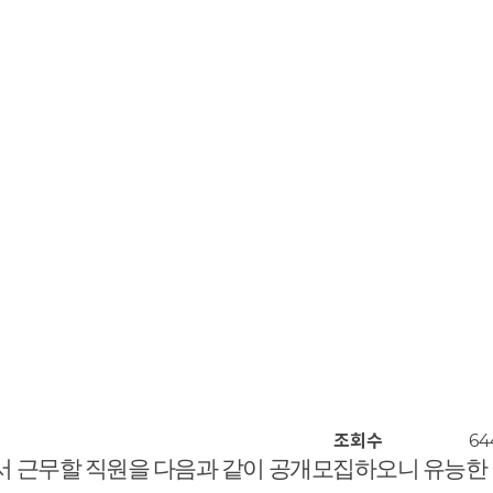
조회수
64
근무할 직원을 다음과 같이 공개모집하오니 유능한 