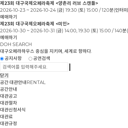
제23회 대구국제오페라축제 <양촌리 러브 스캔들>
2026-10-23 ~ 2026-10-24
(금) 19:30 (토) 15:00 / 120분(인
예매하기
제23회 대구국제오페라축제 <미인>
2026-10-30 ~ 2026-10-31
(금) 14:00, 19:30 (토) 15:00 / 1
예매하기
DOH SEARCH
대구오페라하우스
중심을 지키며, 세계로 향하다.
공지사항
공연검색
닫기
공간·대관안내
RENTAL
공간안내
대관공고
대관절차
대관신청서식
대관료
대관규정