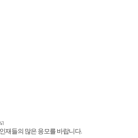
41
인재들의 많은 응모를 바랍니다
.