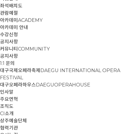
좌석배치도
관람예절
아카데미
ACADEMY
아카데미 안내
수강신청
공지사항
커뮤니티
COMMUNITY
공지사항
1:1 문의
대구국제오페라축제
DAEGU INTERNATIONAL OPERA
FESTIVAL
대구오페라하우스
DAEGUOPERAHOUSE
인사말
주요연혁
조직도
CI소개
상주예술단체
협력기관