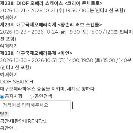
제23회 DIOF 오페라 쇼케이스 <코리아 콘체르토>
2026-10-21 ~ 2026-10-21
(수) 19:30 / 100분(인터미션 포함)
예매하기
제23회 대구국제오페라축제 <양촌리 러브 스캔들>
2026-10-23 ~ 2026-10-24
(금) 19:30 (토) 15:00 / 120분(인터미
션 포함)
예매하기
제23회 대구국제오페라축제 <미인>
2026-10-30 ~ 2026-10-31
(금) 14:00, 19:30 (토) 15:00 / 140분
(인터미션 포함)
예매하기
DOH SEARCH
대구오페라하우스
중심을 지키며, 세계로 향하다.
공지사항
공연검색
닫기
공간·대관안내
RENTAL
공간안내