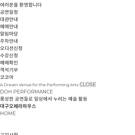
여러분을 환영합니다
공연일정
대관안내
예매안내
알림마당
주차안내
오디션신청
수강신청
예매확인
객석기부
코코아
CLOSE
A Dream Venue for the Performing Arts
DOH PERFORMANCE
풍성한 공연들로 일상에서 누리는 예술 활동
대구오페라하우스
HOME