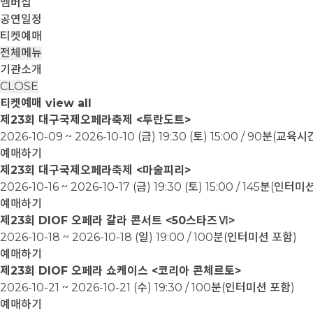
멤버십
공연일정
티켓예매
전체메뉴
기관소개
CLOSE
티켓예매
view all
제23회 대구국제오페라축제 <투란도트>
2026-10-09 ~ 2026-10-10
(금) 19:30 (토) 15:00 / 90분(교
예매하기
제23회 대구국제오페라축제 <마술피리>
2026-10-16 ~ 2026-10-17
(금) 19:30 (토) 15:00 / 145분(인터
예매하기
제23회 DIOF 오페라 갈라 콘서트 <50스타즈Ⅵ>
2026-10-18 ~ 2026-10-18
(일) 19:00 / 100분(인터미션 포함)
예매하기
제23회 DIOF 오페라 쇼케이스 <코리아 콘체르토>
2026-10-21 ~ 2026-10-21
(수) 19:30 / 100분(인터미션 포함)
예매하기