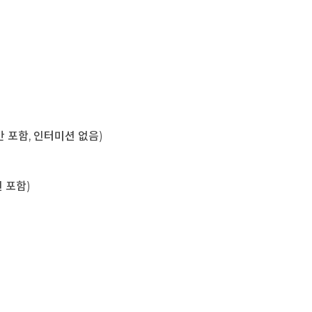
육시간 포함, 인터미션 없음)
미션 포함)