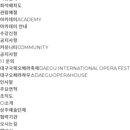
좌석배치도
관람예절
아카데미
ACADEMY
아카데미 안내
수강신청
공지사항
커뮤니티
COMMUNITY
공지사항
1:1 문의
대구국제오페라축제
DAEGU INTERNATIONAL OPERA FEST
대구오페라하우스
DAEGUOPERAHOUSE
인사말
주요연혁
조직도
CI소개
상주예술단체
협력기관
오시는길