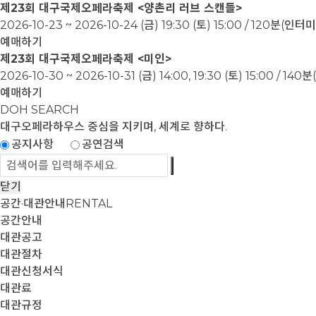
제23회 대구국제오페라축제 <양촌리 러브 스캔들>
2026-10-23 ~ 2026-10-24
(금) 19:30 (토) 15:00 / 120분(인
예매하기
제23회 대구국제오페라축제 <미인>
2026-10-30 ~ 2026-10-31
(금) 14:00, 19:30 (토) 15:00 / 1
예매하기
DOH SEARCH
대구오페라하우스
중심을 지키며, 세계로 향하다.
공지사항
공연검색
닫기
공간·대관안내
RENTAL
공간안내
대관공고
대관절차
대관신청서식
대관료
대관규정