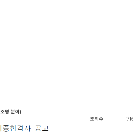
조명 분야)
조회수
71