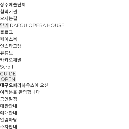
상주예술단체
협력기관
오시는길
닫기
DAEGU OPERA HOUSE
블로그
페이스북
인스타그램
유튜브
카카오채널
Scroll
GUIDE
OPEN
대구오페라하우스
에 오신
여러분을 환영합니다
공연일정
대관안내
예매안내
알림마당
주차안내