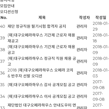
공지사항
모집안내
오디션신청
No.
제목
작성자
작성일
2018-01-
40
재단 정규직원 필기시험 합격자 공지
관리자
29
(재)대구오페라하우스 기간제 근로자 채용
2018-01-
39
관리자
재공고
18
(재)대구오페라하우스 기간제 근로자 채용
2018-01-
38
관리자
공고
09
(재)대구오페라하우스 정규직 직원 채용 공
2018-01-
37
관리자
고
09
2018 (재)대구오페라하우스 오페라 코치
2018-01-
36
관리자
& 반주자 선발 오디션
03
2017-
35
(재)대구오페라하우스 감사 공개모집 공고
관리자
09-08
2017-
34
(재)대구오페라하우스 이사 공개모집 공고
관리자
09-08
재단법인 대구오페라하우스 안내도우미 면
2017-
33
관리자