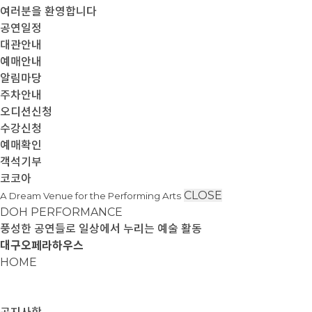
여러분을 환영합니다
공연일정
대관안내
예매안내
알림마당
주차안내
오디션신청
수강신청
예매확인
객석기부
코코아
CLOSE
A Dream Venue for the Performing Arts
DOH PERFORMANCE
풍성한 공연들로 일상에서 누리는 예술 활동
대구오페라하우스
HOME