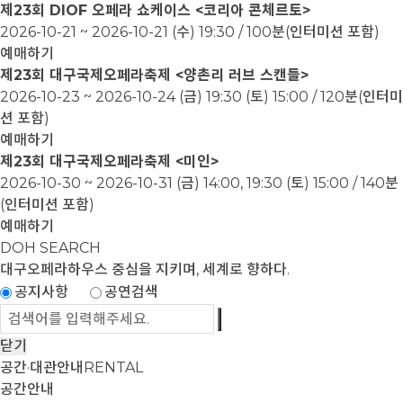
제23회 DIOF 오페라 쇼케이스 <코리아 콘체르토>
2026-10-21 ~ 2026-10-21
(수) 19:30 / 100분(인터미션 포함)
예매하기
제23회 대구국제오페라축제 <양촌리 러브 스캔들>
2026-10-23 ~ 2026-10-24
(금) 19:30 (토) 15:00 / 120분(인터미
션 포함)
예매하기
제23회 대구국제오페라축제 <미인>
2026-10-30 ~ 2026-10-31
(금) 14:00, 19:30 (토) 15:00 / 140분
(인터미션 포함)
예매하기
DOH SEARCH
대구오페라하우스
중심을 지키며, 세계로 향하다.
공지사항
공연검색
닫기
공간·대관안내
RENTAL
공간안내