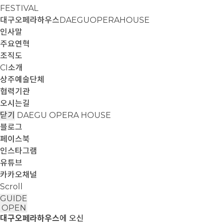
FESTIVAL
대구오페라하우스
DAEGUOPERAHOUSE
인사말
주요연혁
조직도
CI소개
상주예술단체
협력기관
오시는길
닫기
DAEGU OPERA HOUSE
블로그
페이스북
인스타그램
유튜브
카카오채널
Scroll
GUIDE
OPEN
대구오페라하우스
에 오신