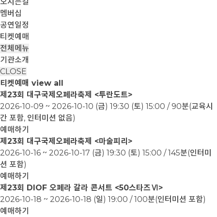
오시는길
멤버십
공연일정
티켓예매
전체메뉴
기관소개
CLOSE
티켓예매
view all
제23회 대구국제오페라축제 <투란도트>
2026-10-09 ~ 2026-10-10
(금) 19:30 (토) 15:00 / 90분(교육시
간 포함, 인터미션 없음)
예매하기
제23회 대구국제오페라축제 <마술피리>
2026-10-16 ~ 2026-10-17
(금) 19:30 (토) 15:00 / 145분(인터미
션 포함)
예매하기
제23회 DIOF 오페라 갈라 콘서트 <50스타즈Ⅵ>
2026-10-18 ~ 2026-10-18
(일) 19:00 / 100분(인터미션 포함)
예매하기