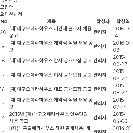
공지사항
모집안내
오디션신청
No.
제목
작성자
작성일
(재)대구오페라하우스 기간제 근로자 채용
2016-01-
20
관리자
공고
14
(재)대구오페라하우스 계약직 직원 채용 공
2016-01-
19
관리자
고
08
2015-
18
(재)대구오페라하우스 감사 공개모집 공고
관리자
08-27
2015-
17
(재)대구오페라하우스 이사 공개모집 공고
관리자
08-27
2015-
16
(재)대구오페라하우스 대표 공개모집 공고
관리자
08-27
(재)대구오페라하우스 계약직 직원 채용 공
2015-
15
관리자
고
07-17
2015년 (재)대구오페라하우스 연수단원
2015-
14
관리자
채용 공고
04-06
[(재)대구오페라하우스 직원 공개채용] 계
2014-01-
13
관리자