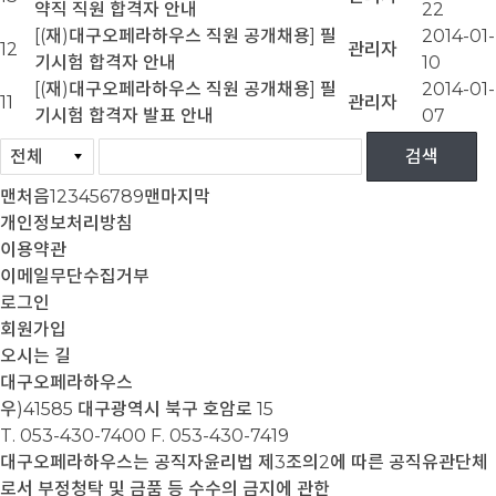
약직 직원 합격자 안내
22
[(재)대구오페라하우스 직원 공개채용] 필
2014-01-
12
관리자
기시험 합격자 안내
10
[(재)대구오페라하우스 직원 공개채용] 필
2014-01-
11
관리자
기시험 합격자 발표 안내
07
맨처음
1
2
3
4
5
6
7
8
9
맨마지막
개인정보처리방침
이용약관
이메일무단수집거부
로그인
회원가입
오시는 길
대구오페라하우스
우)41585 대구광역시 북구 호암로 15
T. 053-430-7400
F. 053-430-7419
대구오페라하우스는 공직자윤리법 제3조의2에 따른 공직유관단체
로서 부정청탁 및 금품 등 수수의 금지에 관한