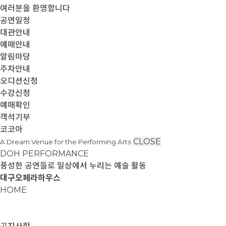
여러분을 환영합니다
공연일정
대관안내
예매안내
알림마당
주차안내
오디션신청
수강신청
예매확인
객석기부
코코아
CLOSE
A Dream Venue for the Performing Arts
DOH PERFORMANCE
풍성한 공연들로 일상에서 누리는 예술 활동
대구오페라하우스
HOME