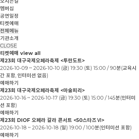
오시는길
멤버십
공연일정
티켓예매
전체메뉴
기관소개
CLOSE
티켓예매
view all
제23회 대구국제오페라축제 <투란도트>
2026-10-09 ~ 2026-10-10
(금) 19:30 (토) 15:00 / 90분(교육시
간 포함, 인터미션 없음)
예매하기
제23회 대구국제오페라축제 <마술피리>
2026-10-16 ~ 2026-10-17
(금) 19:30 (토) 15:00 / 145분(인터미
션 포함)
예매하기
제23회 DIOF 오페라 갈라 콘서트 <50스타즈Ⅵ>
2026-10-18 ~ 2026-10-18
(일) 19:00 / 100분(인터미션 포함)
예매하기