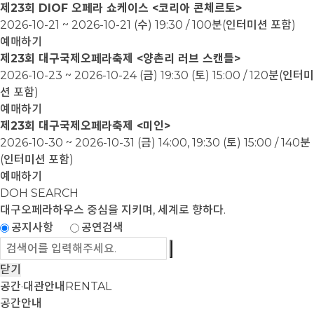
제23회 DIOF 오페라 쇼케이스 <코리아 콘체르토>
2026-10-21 ~ 2026-10-21
(수) 19:30 / 100분(인터미션 포함)
예매하기
제23회 대구국제오페라축제 <양촌리 러브 스캔들>
2026-10-23 ~ 2026-10-24
(금) 19:30 (토) 15:00 / 120분(인터미
션 포함)
예매하기
제23회 대구국제오페라축제 <미인>
2026-10-30 ~ 2026-10-31
(금) 14:00, 19:30 (토) 15:00 / 140분
(인터미션 포함)
예매하기
DOH SEARCH
대구오페라하우스
중심을 지키며, 세계로 향하다.
공지사항
공연검색
닫기
공간·대관안내
RENTAL
공간안내