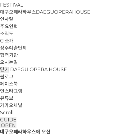
FESTIVAL
대구오페라하우스
DAEGUOPERAHOUSE
인사말
주요연혁
조직도
CI소개
상주예술단체
협력기관
오시는길
닫기
DAEGU OPERA HOUSE
블로그
페이스북
인스타그램
유튜브
카카오채널
Scroll
GUIDE
OPEN
대구오페라하우스
에 오신