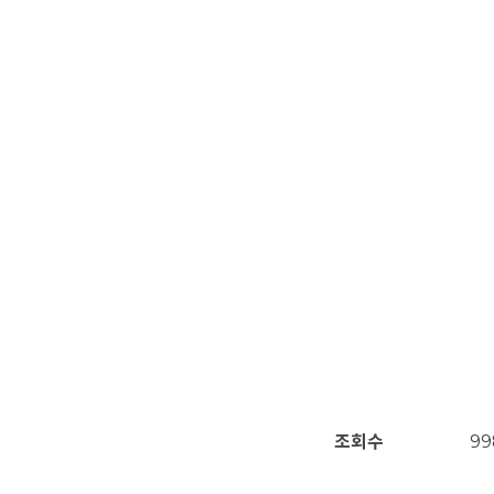
조회수
99