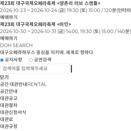
제23회 대구국제오페라축제 <양촌리 러브 스캔들>
2026-10-23 ~ 2026-10-24
(금) 19:30 (토) 15:00 / 120분(인
예매하기
제23회 대구국제오페라축제 <미인>
2026-10-30 ~ 2026-10-31
(금) 14:00, 19:30 (토) 15:00 / 1
예매하기
DOH SEARCH
대구오페라하우스
중심을 지키며, 세계로 향하다.
공지사항
공연검색
닫기
공간·대관안내
RENTAL
공간안내
대관공고
대관절차
대관신청서식
대관료
대관규정