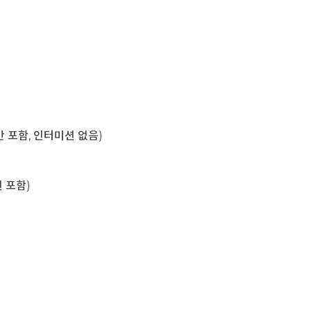
육시간 포함, 인터미션 없음)
미션 포함)