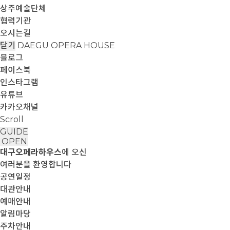
상주예술단체
협력기관
오시는길
닫기
DAEGU OPERA HOUSE
블로그
페이스북
인스타그램
유튜브
카카오채널
Scroll
GUIDE
OPEN
대구오페라하우스
에 오신
여러분을 환영합니다
공연일정
대관안내
예매안내
알림마당
주차안내