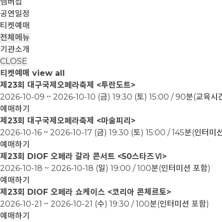
멤버십
공연일정
티켓예매
전체메뉴
기관소개
CLOSE
티켓예매
view all
제23회 대구국제오페라축제 <투란도트>
2026-10-09 ~ 2026-10-10
(금) 19:30 (토) 15:00 / 90분(교
예매하기
제23회 대구국제오페라축제 <마술피리>
2026-10-16 ~ 2026-10-17
(금) 19:30 (토) 15:00 / 145분(인터
예매하기
제23회 DIOF 오페라 갈라 콘서트 <50스타즈Ⅵ>
2026-10-18 ~ 2026-10-18
(일) 19:00 / 100분(인터미션 포함)
예매하기
제23회 DIOF 오페라 쇼케이스 <코리아 콘체르토>
2026-10-21 ~ 2026-10-21
(수) 19:30 / 100분(인터미션 포함)
예매하기