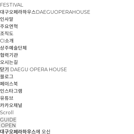
FESTIVAL
대구오페라하우스
DAEGUOPERAHOUSE
인사말
주요연혁
조직도
CI소개
상주예술단체
협력기관
오시는길
닫기
DAEGU OPERA HOUSE
블로그
페이스북
인스타그램
유튜브
카카오채널
Scroll
GUIDE
OPEN
대구오페라하우스
에 오신