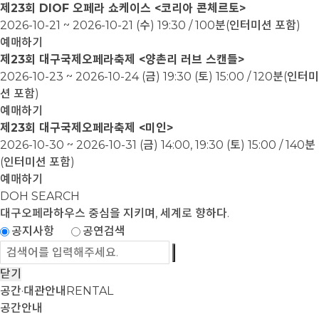
제23회 DIOF 오페라 쇼케이스 <코리아 콘체르토>
2026-10-21 ~ 2026-10-21
(수) 19:30 / 100분(인터미션 포함)
예매하기
제23회 대구국제오페라축제 <양촌리 러브 스캔들>
2026-10-23 ~ 2026-10-24
(금) 19:30 (토) 15:00 / 120분(인터미
션 포함)
예매하기
제23회 대구국제오페라축제 <미인>
2026-10-30 ~ 2026-10-31
(금) 14:00, 19:30 (토) 15:00 / 140분
(인터미션 포함)
예매하기
DOH SEARCH
대구오페라하우스
중심을 지키며, 세계로 향하다.
공지사항
공연검색
닫기
공간·대관안내
RENTAL
공간안내