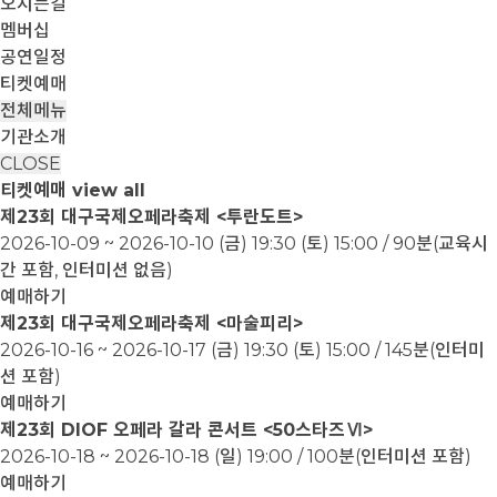
오시는길
멤버십
공연일정
티켓예매
전체메뉴
기관소개
CLOSE
티켓예매
view all
제23회 대구국제오페라축제 <투란도트>
2026-10-09 ~ 2026-10-10
(금) 19:30 (토) 15:00 / 90분(교육시
간 포함, 인터미션 없음)
예매하기
제23회 대구국제오페라축제 <마술피리>
2026-10-16 ~ 2026-10-17
(금) 19:30 (토) 15:00 / 145분(인터미
션 포함)
예매하기
제23회 DIOF 오페라 갈라 콘서트 <50스타즈Ⅵ>
2026-10-18 ~ 2026-10-18
(일) 19:00 / 100분(인터미션 포함)
예매하기