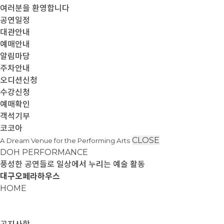
여러분을 환영합니다
공연일정
대관안내
예매안내
알림마당
주차안내
오디션신청
수강신청
예매확인
객석기부
코코아
CLOSE
A Dream Venue for the Performing Arts
DOH PERFORMANCE
풍성한 공연들로 일상에서 누리는 예술 활동
대구오페라하우스
HOME