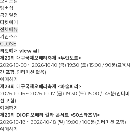
오시는길
멤버십
공연일정
티켓예매
전체메뉴
기관소개
CLOSE
티켓예매
view all
제23회 대구국제오페라축제 <투란도트>
2026-10-09 ~ 2026-10-10
(금) 19:30 (토) 15:00 / 90분(교육시
간 포함, 인터미션 없음)
예매하기
제23회 대구국제오페라축제 <마술피리>
2026-10-16 ~ 2026-10-17
(금) 19:30 (토) 15:00 / 145분(인터미
션 포함)
예매하기
제23회 DIOF 오페라 갈라 콘서트 <50스타즈Ⅵ>
2026-10-18 ~ 2026-10-18
(일) 19:00 / 100분(인터미션 포함)
예매하기