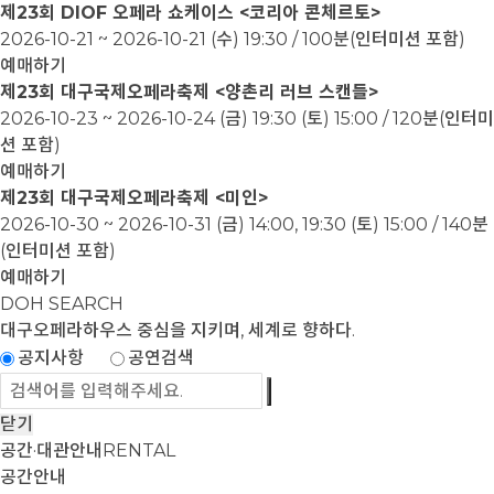
제23회 DIOF 오페라 쇼케이스 <코리아 콘체르토>
2026-10-21 ~ 2026-10-21
(수) 19:30 / 100분(인터미션 포함)
예매하기
제23회 대구국제오페라축제 <양촌리 러브 스캔들>
2026-10-23 ~ 2026-10-24
(금) 19:30 (토) 15:00 / 120분(인터미
션 포함)
예매하기
제23회 대구국제오페라축제 <미인>
2026-10-30 ~ 2026-10-31
(금) 14:00, 19:30 (토) 15:00 / 140분
(인터미션 포함)
예매하기
DOH SEARCH
대구오페라하우스
중심을 지키며, 세계로 향하다.
공지사항
공연검색
닫기
공간·대관안내
RENTAL
공간안내