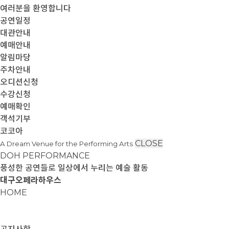
여러분을 환영합니다
공연일정
대관안내
예매안내
알림마당
주차안내
오디션신청
수강신청
예매확인
객석기부
코코아
CLOSE
A Dream Venue for the Performing Arts
DOH PERFORMANCE
풍성한 공연들로 일상에서 누리는 예술 활동
대구오페라하우스
HOME