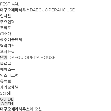
FESTIVAL
대구오페라하우스
DAEGUOPERAHOUSE
인사말
주요연혁
조직도
CI소개
상주예술단체
협력기관
오시는길
닫기
DAEGU OPERA HOUSE
블로그
페이스북
인스타그램
유튜브
카카오채널
Scroll
GUIDE
OPEN
대구오페라하우스
에 오신