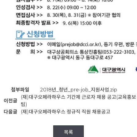
첨부파일
2018년_청년_pre-job_지원사업.zip
(재)대구오페라하우스 기간제 근로자 채용 공고(교육홍보
이전글
팀)
다음글
(재)대구오페라하우스 정규직 직원 채용공고
목록