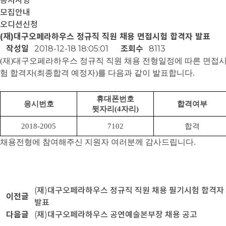
공지사항
모집안내
오디션신청
(재)대구오페라하우스 정규직 직원 채용 면접시험 합격자 발표
작성일
2018-12-18 18:05:01
조회수
8113
(
재
)
대구오페라하우스 정규직 직원 채용 전형일정에 따른 면접
험 합격자(최종합격 예정자)를 다음과 같이 발
표합니다.
휴대폰번호
응시번호
합격여부
뒷자리
(4
자리
)
2018-2005
7102
합격
채용전형에 참여해주신 지원자 여러분께 감사드립니다.
(재)대구오페라하우스 정규직 직원 채용 필기시험 합격자
이전글
발표
다음글
(재)대구오페라하우스 공연예술본부장 채용 공고