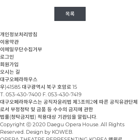
목록
개인정보처리방침
이용약관
이메일무단수집거부
로그인
회원가입
오시는 길
대구오페라하우스
우)41585 대구광역시 북구 호암로 15
T. 053-430-7400
F. 053-430-7419
대구오페라하우스는 공직자윤리법 제3조의2에 따른 공직유관단체
로서 부정청탁 및 금품 등 수수의 금지에 관한
법률(청탁금지법) 적용대상 기관임을 알립니다.
Copyright ⓒ 2020 Daegu Opera House. All Rights
Reserved. Design by KOWEB.
OPERA THEATRE REPRESENTING KOREA
맨위로