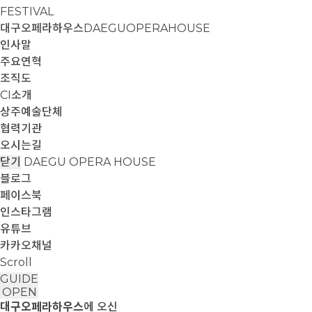
FESTIVAL
대구오페라하우스
DAEGUOPERAHOUSE
인사말
주요연혁
조직도
CI소개
상주예술단체
협력기관
오시는길
닫기
DAEGU OPERA HOUSE
블로그
페이스북
인스타그램
유튜브
카카오채널
Scroll
GUIDE
OPEN
대구오페라하우스
에 오신