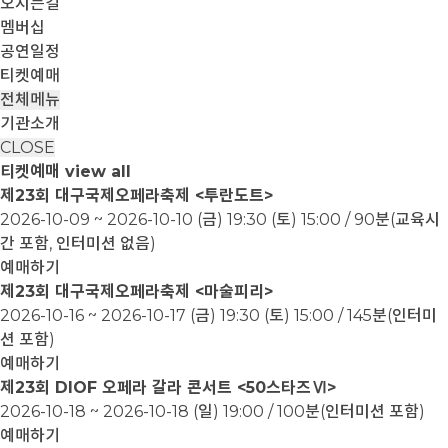
오시는길
멤버십
공연일정
티켓예매
전체메뉴
기관소개
CLOSE
티켓예매
view all
제23회 대구국제오페라축제 <투란도트>
2026-10-09 ~ 2026-10-10
(금) 19:30 (토) 15:00 / 90분(교육시
간 포함, 인터미션 없음)
예매하기
제23회 대구국제오페라축제 <마술피리>
2026-10-16 ~ 2026-10-17
(금) 19:30 (토) 15:00 / 145분(인터미
션 포함)
예매하기
제23회 DIOF 오페라 갈라 콘서트 <50스타즈Ⅵ>
2026-10-18 ~ 2026-10-18
(일) 19:00 / 100분(인터미션 포함)
예매하기