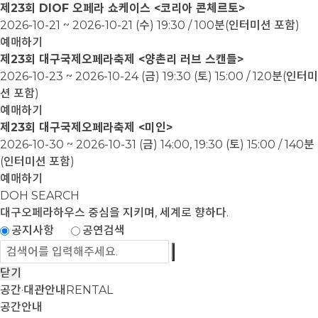
제23회 DIOF 오페라 쇼케이스 <코리아 콘체르토>
2026-10-21 ~ 2026-10-21
(수) 19:30 / 100분(인터미션 포함)
예매하기
제23회 대구국제오페라축제 <양촌리 러브 스캔들>
2026-10-23 ~ 2026-10-24
(금) 19:30 (토) 15:00 / 120분(인터미
션 포함)
예매하기
제23회 대구국제오페라축제 <미인>
2026-10-30 ~ 2026-10-31
(금) 14:00, 19:30 (토) 15:00 / 140분
(인터미션 포함)
예매하기
DOH SEARCH
대구오페라하우스
중심을 지키며, 세계로 향하다.
공지사항
공연검색
닫기
공간·대관안내
RENTAL
공간안내