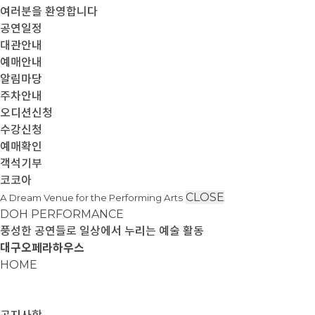
여러분을 환영합니다
공연일정
대관안내
예매안내
알림마당
주차안내
오디션신청
수강신청
예매확인
객석기부
코코아
CLOSE
A Dream Venue for the Performing Arts
DOH PERFORMANCE
풍성한 공연들로 일상에서 누리는 예술 활동
대구오페라하우스
HOME