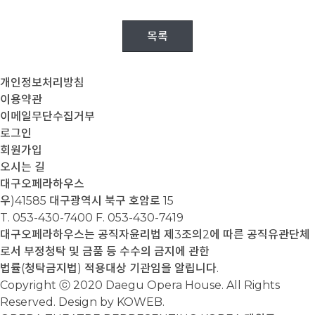
목록
개인정보처리방침
이용약관
이메일무단수집거부
로그인
회원가입
오시는 길
대구오페라하우스
우)41585 대구광역시 북구 호암로 15
T. 053-430-7400
F. 053-430-7419
대구오페라하우스는 공직자윤리법 제3조의2에 따른 공직유관단체
로서 부정청탁 및 금품 등 수수의 금지에 관한
법률(청탁금지법) 적용대상 기관임을 알립니다.
Copyright ⓒ 2020 Daegu Opera House. All Rights
Reserved. Design by KOWEB.