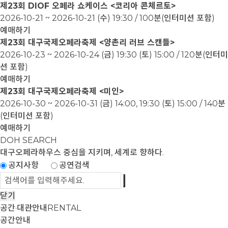
제23회 DIOF 오페라 쇼케이스 <코리아 콘체르토>
2026-10-21 ~ 2026-10-21
(수) 19:30 / 100분(인터미션 포함)
예매하기
제23회 대구국제오페라축제 <양촌리 러브 스캔들>
2026-10-23 ~ 2026-10-24
(금) 19:30 (토) 15:00 / 120분(인터미
션 포함)
예매하기
제23회 대구국제오페라축제 <미인>
2026-10-30 ~ 2026-10-31
(금) 14:00, 19:30 (토) 15:00 / 140분
(인터미션 포함)
예매하기
DOH SEARCH
대구오페라하우스
중심을 지키며, 세계로 향하다.
공지사항
공연검색
닫기
공간·대관안내
RENTAL
공간안내