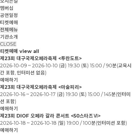
오시는길
멤버십
공연일정
티켓예매
전체메뉴
기관소개
CLOSE
티켓예매
view all
제23회 대구국제오페라축제 <투란도트>
2026-10-09 ~ 2026-10-10
(금) 19:30 (토) 15:00 / 90분(교육시
간 포함, 인터미션 없음)
예매하기
제23회 대구국제오페라축제 <마술피리>
2026-10-16 ~ 2026-10-17
(금) 19:30 (토) 15:00 / 145분(인터미
션 포함)
예매하기
제23회 DIOF 오페라 갈라 콘서트 <50스타즈Ⅵ>
2026-10-18 ~ 2026-10-18
(일) 19:00 / 100분(인터미션 포함)
예매하기