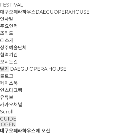
FESTIVAL
대구오페라하우스
DAEGUOPERAHOUSE
인사말
주요연혁
조직도
CI소개
상주예술단체
협력기관
오시는길
닫기
DAEGU OPERA HOUSE
블로그
페이스북
인스타그램
유튜브
카카오채널
Scroll
GUIDE
OPEN
대구오페라하우스
에 오신