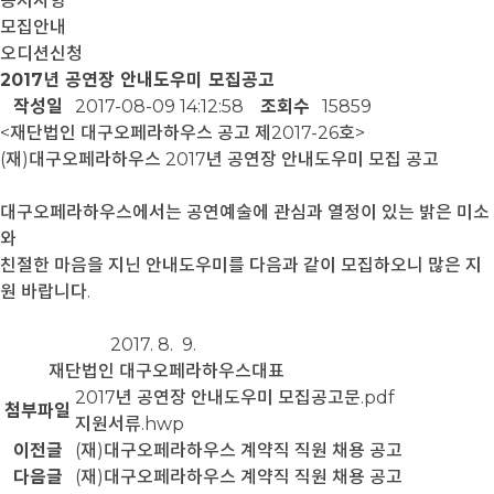
공지사항
모집안내
오디션신청
2017년 공연장 안내도우미 모집공고
작성일
2017-08-09 14:12:58
조회수
15859
<재단법인 대구오페라하우스 공고 제2017-26호>
(재)대구오페라하우스 2017년 공연장 안내도우미 모집 공고
대구오페라하우스에서는 공연예술에 관심과 열정이 있는 밝은 미소
와
친절한 마음을 지닌 안내도우미를 다음과 같이 모집하오니 많은 지
원 바랍니다.
2017. 8. 9.
재단법인 대구오페라하우스대표
2017년 공연장 안내도우미 모집공고문.pdf
첨부파일
지원서류.hwp
이전글
(재)대구오페라하우스 계약직 직원 채용 공고
다음글
(재)대구오페라하우스 계약직 직원 채용 공고