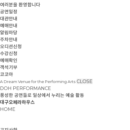
여러분을 환영합니다
공연일정
대관안내
예매안내
알림마당
주차안내
오디션신청
수강신청
예매확인
객석기부
코코아
CLOSE
A Dream Venue for the Performing Arts
DOH PERFORMANCE
풍성한 공연들로 일상에서 누리는 예술 활동
대구오페라하우스
HOME