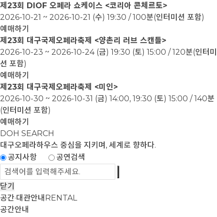
제23회 DIOF 오페라 쇼케이스 <코리아 콘체르토>
2026-10-21 ~ 2026-10-21
(수) 19:30 / 100분(인터미션 포함)
예매하기
제23회 대구국제오페라축제 <양촌리 러브 스캔들>
2026-10-23 ~ 2026-10-24
(금) 19:30 (토) 15:00 / 120분(인터미
션 포함)
예매하기
제23회 대구국제오페라축제 <미인>
2026-10-30 ~ 2026-10-31
(금) 14:00, 19:30 (토) 15:00 / 140분
(인터미션 포함)
예매하기
DOH SEARCH
대구오페라하우스
중심을 지키며, 세계로 향하다.
공지사항
공연검색
닫기
공간·대관안내
RENTAL
공간안내