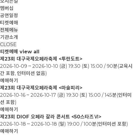
오시는길
멤버십
공연일정
티켓예매
전체메뉴
기관소개
CLOSE
티켓예매
view all
제23회 대구국제오페라축제 <투란도트>
2026-10-09 ~ 2026-10-10
(금) 19:30 (토) 15:00 / 90분(교육시
간 포함, 인터미션 없음)
예매하기
제23회 대구국제오페라축제 <마술피리>
2026-10-16 ~ 2026-10-17
(금) 19:30 (토) 15:00 / 145분(인터미
션 포함)
예매하기
제23회 DIOF 오페라 갈라 콘서트 <50스타즈Ⅵ>
2026-10-18 ~ 2026-10-18
(일) 19:00 / 100분(인터미션 포함)
예매하기