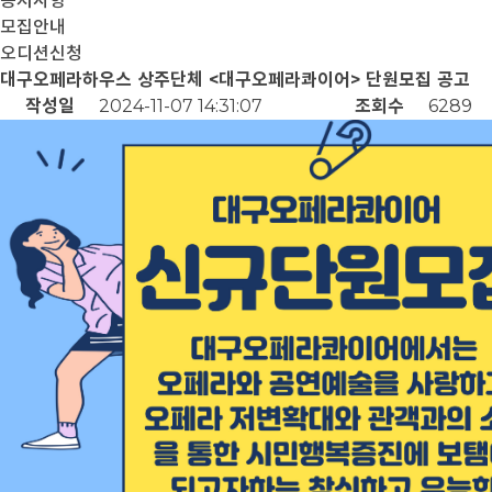
공지사항
모집안내
오디션신청
대구오페라하우스 상주단체 <대구오페라콰이어> 단원모집 공고
작성일
2024-11-07 14:31:07
조회수
6289