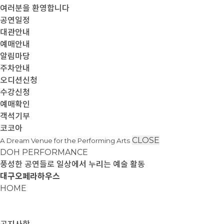
여러분을 환영합니다
공연일정
대관안내
예매안내
알림마당
주차안내
오디션신청
수강신청
예매확인
객석기부
코코아
CLOSE
A Dream Venue for the Performing Arts
DOH PERFORMANCE
풍성한 공연들로 일상에서 누리는 예술 활동
대구오페라하우스
HOME