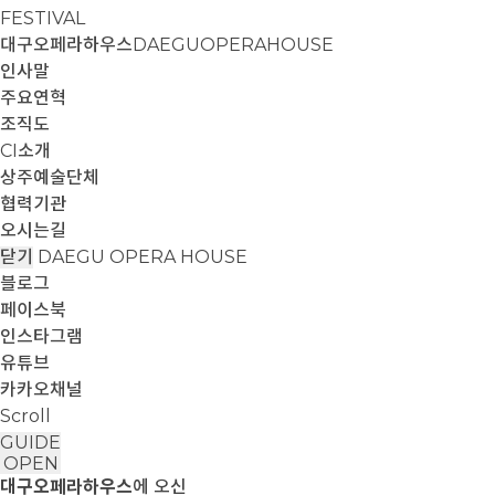
FESTIVAL
대구오페라하우스
DAEGUOPERAHOUSE
인사말
주요연혁
조직도
CI소개
상주예술단체
협력기관
오시는길
닫기
DAEGU OPERA HOUSE
블로그
페이스북
인스타그램
유튜브
카카오채널
Scroll
GUIDE
OPEN
대구오페라하우스
에 오신