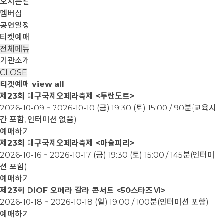
오시는길
멤버십
공연일정
티켓예매
전체메뉴
기관소개
CLOSE
티켓예매
view all
제23회 대구국제오페라축제 <투란도트>
2026-10-09 ~ 2026-10-10
(금) 19:30 (토) 15:00 / 90분(교육시
간 포함, 인터미션 없음)
예매하기
제23회 대구국제오페라축제 <마술피리>
2026-10-16 ~ 2026-10-17
(금) 19:30 (토) 15:00 / 145분(인터미
션 포함)
예매하기
제23회 DIOF 오페라 갈라 콘서트 <50스타즈Ⅵ>
2026-10-18 ~ 2026-10-18
(일) 19:00 / 100분(인터미션 포함)
예매하기