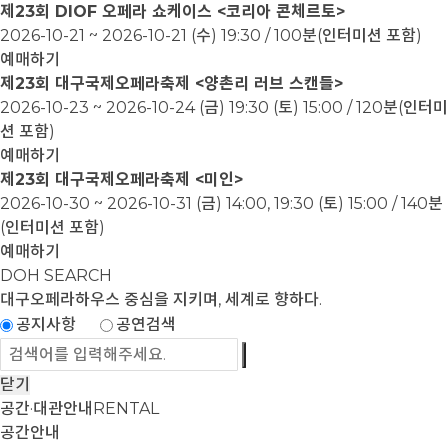
제23회 DIOF 오페라 쇼케이스 <코리아 콘체르토>
2026-10-21 ~ 2026-10-21
(수) 19:30 / 100분(인터미션 포함)
예매하기
제23회 대구국제오페라축제 <양촌리 러브 스캔들>
2026-10-23 ~ 2026-10-24
(금) 19:30 (토) 15:00 / 120분(인터미
션 포함)
예매하기
제23회 대구국제오페라축제 <미인>
2026-10-30 ~ 2026-10-31
(금) 14:00, 19:30 (토) 15:00 / 140분
(인터미션 포함)
예매하기
DOH SEARCH
대구오페라하우스
중심을 지키며, 세계로 향하다.
공지사항
공연검색
닫기
공간·대관안내
RENTAL
공간안내