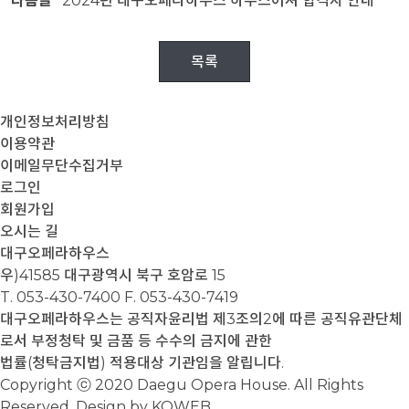
다음글
2024년 대구오페라하우스 하우스어셔 합격자 안내
목록
개인정보처리방침
이용약관
이메일무단수집거부
로그인
회원가입
오시는 길
대구오페라하우스
우)41585 대구광역시 북구 호암로 15
T. 053-430-7400
F. 053-430-7419
대구오페라하우스는 공직자윤리법 제3조의2에 따른 공직유관단체
로서 부정청탁 및 금품 등 수수의 금지에 관한
법률(청탁금지법) 적용대상 기관임을 알립니다.
Copyright ⓒ 2020 Daegu Opera House. All Rights
Reserved. Design by KOWEB.