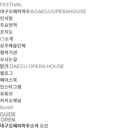
FESTIVAL
대구오페라하우스
DAEGUOPERAHOUSE
인사말
주요연혁
조직도
CI소개
상주예술단체
협력기관
오시는길
닫기
DAEGU OPERA HOUSE
블로그
페이스북
인스타그램
유튜브
카카오채널
Scroll
GUIDE
OPEN
대구오페라하우스
에 오신