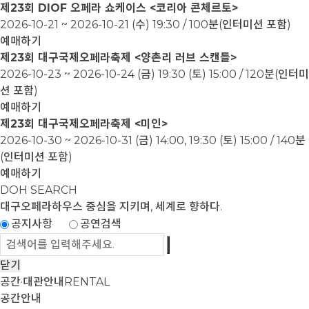
제23회 DIOF 오페라 쇼케이스 <코리아 콘체르토>
2026-10-21 ~ 2026-10-21
(수) 19:30 / 100분(인터미션 포함)
예매하기
제23회 대구국제오페라축제 <양촌리 러브 스캔들>
2026-10-23 ~ 2026-10-24
(금) 19:30 (토) 15:00 / 120분(인터미
션 포함)
예매하기
제23회 대구국제오페라축제 <미인>
2026-10-30 ~ 2026-10-31
(금) 14:00, 19:30 (토) 15:00 / 140분
(인터미션 포함)
예매하기
DOH SEARCH
대구오페라하우스
중심을 지키며, 세계로 향하다.
공지사항
공연검색
닫기
공간·대관안내
RENTAL
공간안내