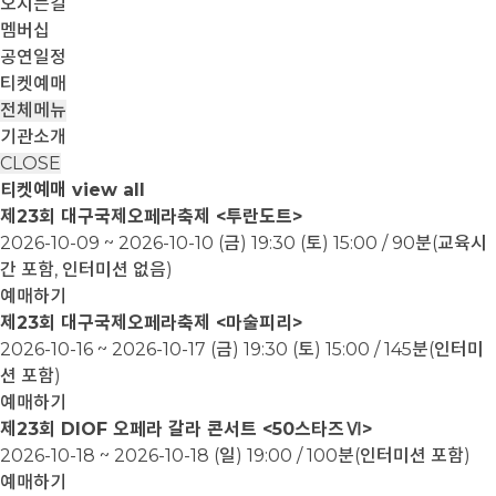
오시는길
멤버십
공연일정
티켓예매
전체메뉴
기관소개
CLOSE
티켓예매
view all
제23회 대구국제오페라축제 <투란도트>
2026-10-09 ~ 2026-10-10
(금) 19:30 (토) 15:00 / 90분(교육시
간 포함, 인터미션 없음)
예매하기
제23회 대구국제오페라축제 <마술피리>
2026-10-16 ~ 2026-10-17
(금) 19:30 (토) 15:00 / 145분(인터미
션 포함)
예매하기
제23회 DIOF 오페라 갈라 콘서트 <50스타즈Ⅵ>
2026-10-18 ~ 2026-10-18
(일) 19:00 / 100분(인터미션 포함)
예매하기