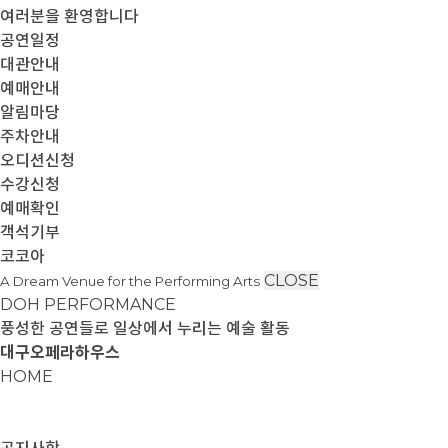
여러분을 환영합니다
공연일정
대관안내
예매안내
알림마당
주차안내
오디션신청
수강신청
예매확인
객석기부
코코아
CLOSE
A Dream Venue for the Performing Arts
DOH PERFORMANCE
풍성한 공연들로 일상에서 누리는 예술 활동
대구오페라하우스
HOME