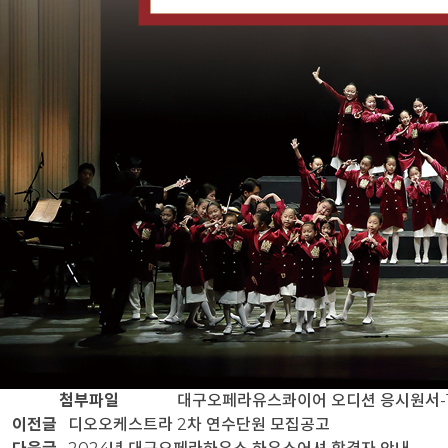
첨부파일
대구오페라유스콰이어 오디션 응시원서-1
이전글
디오오케스트라 2차 연수단원 모집공고