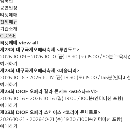
멤버십
공연일정
티켓예매
전체메뉴
기관소개
CLOSE
티켓예매
view all
제23회 대구국제오페라축제 <투란도트>
2026-10-09 ~ 2026-10-10
(금) 19:30 (토) 15:00 / 90분(교
예매하기
제23회 대구국제오페라축제 <마술피리>
2026-10-16 ~ 2026-10-17
(금) 19:30 (토) 15:00 / 145분(인터
예매하기
제23회 DIOF 오페라 갈라 콘서트 <50스타즈Ⅵ>
2026-10-18 ~ 2026-10-18
(일) 19:00 / 100분(인터미션 포함)
예매하기
제23회 DIOF 오페라 쇼케이스 <코리아 콘체르토>
2026-10-21 ~ 2026-10-21
(수) 19:30 / 100분(인터미션 포함)
예매하기