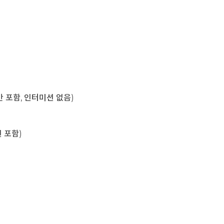
육시간 포함, 인터미션 없음)
미션 포함)