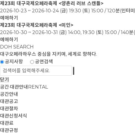
제23회 대구국제오페라축제 <양촌리 러브 스캔들>
2026-10-23 ~ 2026-10-24
(금) 19:30 (토) 15:00 / 120분(인
예매하기
제23회 대구국제오페라축제 <미인>
2026-10-30 ~ 2026-10-31
(금) 14:00, 19:30 (토) 15:00 / 1
예매하기
DOH SEARCH
대구오페라하우스
중심을 지키며, 세계로 향하다.
공지사항
공연검색
닫기
공간·대관안내
RENTAL
공간안내
대관공고
대관절차
대관신청서식
대관료
대관규정