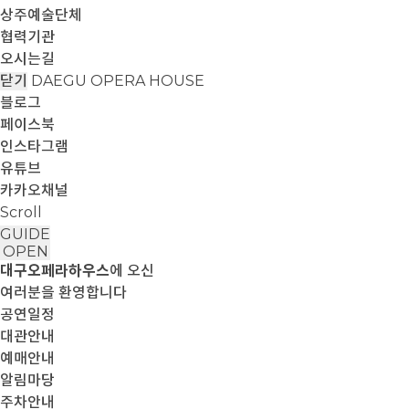
상주예술단체
협력기관
오시는길
닫기
DAEGU OPERA HOUSE
블로그
페이스북
인스타그램
유튜브
카카오채널
Scroll
GUIDE
OPEN
대구오페라하우스
에 오신
여러분을 환영합니다
공연일정
대관안내
예매안내
알림마당
주차안내