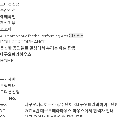
오디션신청
수강신청
예매확인
객석기부
코코아
CLOSE
A Dream Venue for the Performing Arts
DOH PERFORMANCE
풍성한 공연들로 일상에서 누리는 예술 활동
대구오페라하우스
HOME
공지사항
모집안내
오디션신청
No.
공지
대구오페라하우스 상주단체 <대구오페라콰이어> 단
70
2024년 대구오페라하우스 하우스어셔 합격자 안내