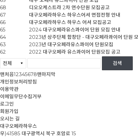
69
대구 오페라 유스콰이어 단원 모집
68
디오오케스트라 2차 연수단원 모집공고
67
대구오페라하우스 하우스어셔 면접전형 안내
66
대구오페라하우스 하우스 어셔 모집공고
65
2024 대구오페라유스콰이어 단원 모집 안내
64
2023년 상주단체 합창단 - 대구오페라콰이어 단원 
63
2023년 대구오페라유스콰이어 단원모집
62
2022 대구오페라 유스콰이어 단원모집 공고
맨처음
1
2
3
4
5
6
7
8
맨마지막
개인정보처리방침
이용약관
이메일무단수집거부
로그인
회원가입
오시는 길
대구오페라하우스
우)41585 대구광역시 북구 호암로 15