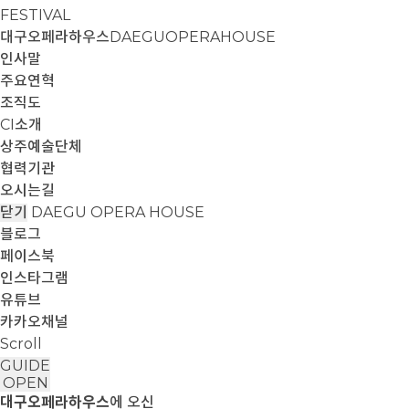
FESTIVAL
대구오페라하우스
DAEGUOPERAHOUSE
인사말
주요연혁
조직도
CI소개
상주예술단체
협력기관
오시는길
닫기
DAEGU OPERA HOUSE
블로그
페이스북
인스타그램
유튜브
카카오채널
Scroll
GUIDE
OPEN
대구오페라하우스
에 오신