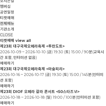
오시는길
멤버십
공연일정
티켓예매
전체메뉴
기관소개
CLOSE
티켓예매
view all
제23회 대구국제오페라축제 <투란도트>
2026-10-09 ~ 2026-10-10
(금) 19:30 (토) 15:00 / 90분(교육시
간 포함, 인터미션 없음)
예매하기
제23회 대구국제오페라축제 <마술피리>
2026-10-16 ~ 2026-10-17
(금) 19:30 (토) 15:00 / 145분(인터미
션 포함)
예매하기
제23회 DIOF 오페라 갈라 콘서트 <50스타즈Ⅵ>
2026-10-18 ~ 2026-10-18
(일) 19:00 / 100분(인터미션 포함)
예매하기