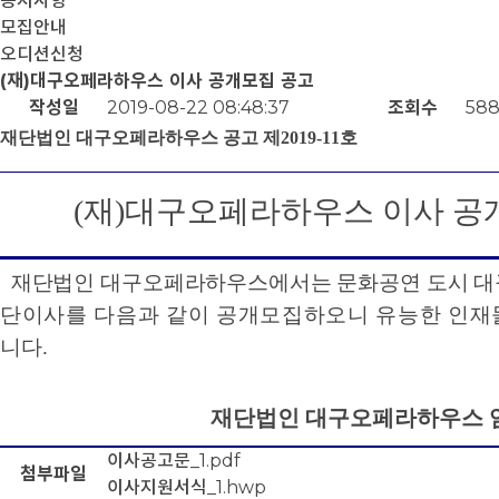
공지사항
모집안내
오디션신청
(재)대구오페라하우스 이사 공개모집 공고
작성일
2019-08-22 08:48:37
조회수
58
재단법인 대구오페라하우스 공고 제
2019-11
호
(
재
)
대구오페라하우스 이사 공
재단법인 대구오페라하우스에서는 문화공연 도시 대
단이사를 다음과 같이 공개모집하오니 유능한 인재
니다
.
재단법인 대구오페라하우스 
이사공고문_1.pdf
첨부파일
이사지원서식_1.hwp