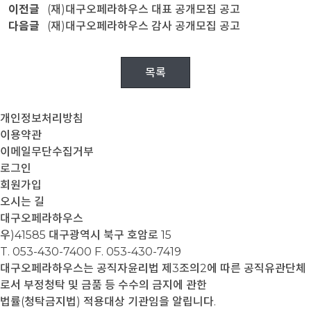
이전글
(재)대구오페라하우스 대표 공개모집 공고
다음글
(재)대구오페라하우스 감사 공개모집 공고
목록
개인정보처리방침
이용약관
이메일무단수집거부
로그인
회원가입
오시는 길
대구오페라하우스
우)41585 대구광역시 북구 호암로 15
T. 053-430-7400
F. 053-430-7419
대구오페라하우스는 공직자윤리법 제3조의2에 따른 공직유관단체
로서 부정청탁 및 금품 등 수수의 금지에 관한
법률(청탁금지법) 적용대상 기관임을 알립니다.