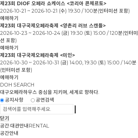
제23회 DIOF 오페라 쇼케이스 <코리아 콘체르토>
2026-10-21 ~ 2026-10-21
(수) 19:30 / 100분(인터미션 포함)
예매하기
제23회 대구국제오페라축제 <양촌리 러브 스캔들>
2026-10-23 ~ 2026-10-24
(금) 19:30 (토) 15:00 / 120분(인터미
션 포함)
예매하기
제23회 대구국제오페라축제 <미인>
2026-10-30 ~ 2026-10-31
(금) 14:00, 19:30 (토) 15:00 / 140분
(인터미션 포함)
예매하기
DOH SEARCH
대구오페라하우스
중심을 지키며, 세계로 향하다.
공지사항
공연검색
닫기
공간·대관안내
RENTAL
공간안내