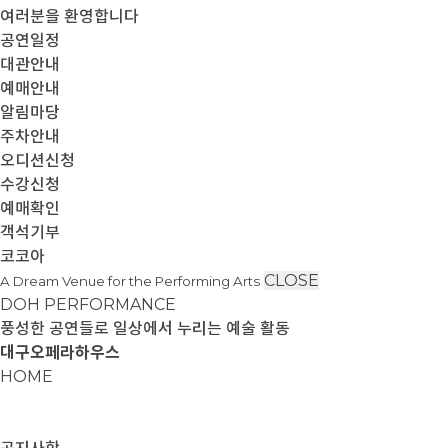
여러분을 환영합니다
공연일정
대관안내
예매안내
알림마당
주차안내
오디션신청
수강신청
예매확인
객석기부
코코아
CLOSE
A Dream Venue for the Performing Arts
DOH PERFORMANCE
풍성한 공연들로 일상에서 누리는 예술 활동
대구오페라하우스
HOME