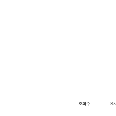
조회수
83