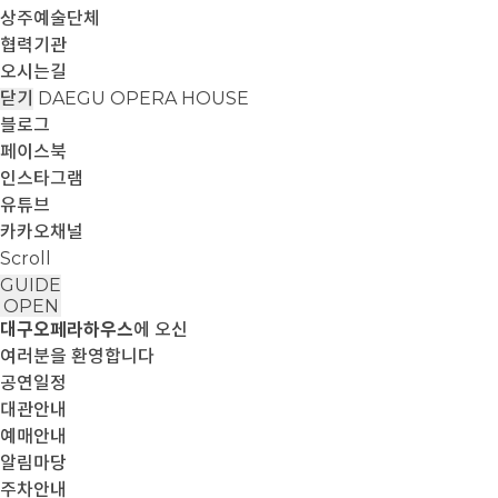
상주예술단체
협력기관
오시는길
닫기
DAEGU OPERA HOUSE
블로그
페이스북
인스타그램
유튜브
카카오채널
Scroll
GUIDE
OPEN
대구오페라하우스
에 오신
여러분을 환영합니다
공연일정
대관안내
예매안내
알림마당
주차안내