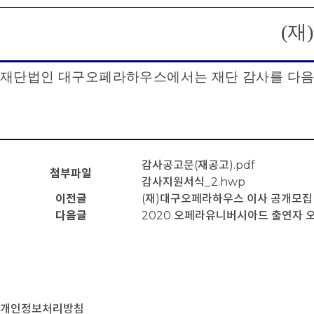
(
재
)
재단법인 대구오페라하우스에서는 재단 감사를 다음
감사공고문(재공고).pdf
첨부파일
감사지원서식_2.hwp
이전글
(재)대구오페라하우스 이사 공개모집
다음글
2020 오페라유니버시아드 출연자 
개인정보처리방침