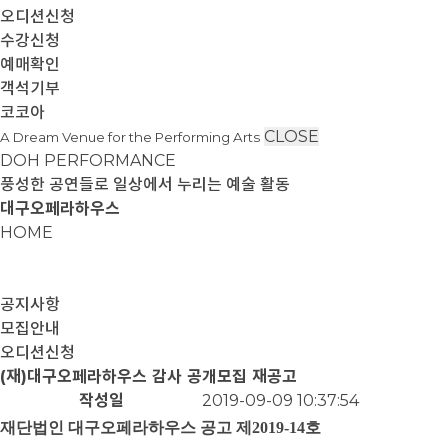
오디션신청
수강신청
예매확인
객석기부
코코아
CLOSE
A Dream Venue for the Performing Arts
DOH PERFORMANCE
풍성한 공연들로 일상에서 누리는 예술 활동
대구오페라하우스
HOME
공지사항
모집안내
오디션신청
(재)대구오페라하우스 감사 공개모집 재공고
작성일
2019-09-09 10:37:54
재단법인 대구오페라하우스 공고 제
2019-14
호