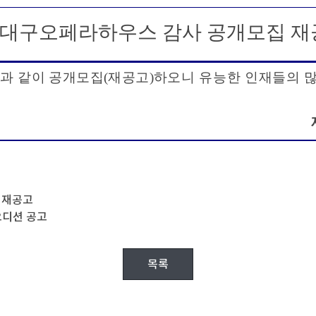
대구오페라하우스 감사 공개모집 재
과 같이 공개모집
(
재공고
)
하
오니 유능한 인재들의 많
 재공고
오디션 공고
목록