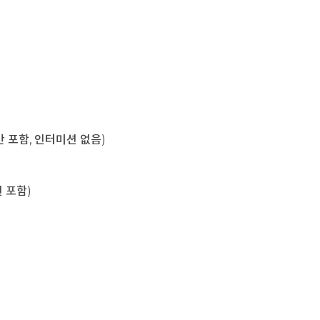
육시간 포함, 인터미션 없음)
미션 포함)