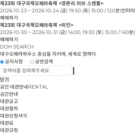
제23회 대구국제오페라축제 <양촌리 러브 스캔들>
2026-10-23 ~ 2026-10-24
(금) 19:30 (토) 15:00 / 120분(인
예매하기
제23회 대구국제오페라축제 <미인>
2026-10-30 ~ 2026-10-31
(금) 14:00, 19:30 (토) 15:00 / 1
예매하기
DOH SEARCH
대구오페라하우스
중심을 지키며, 세계로 향하다.
공지사항
공연검색
닫기
공간·대관안내
RENTAL
공간안내
대관공고
대관절차
대관신청서식
대관료
대관규정