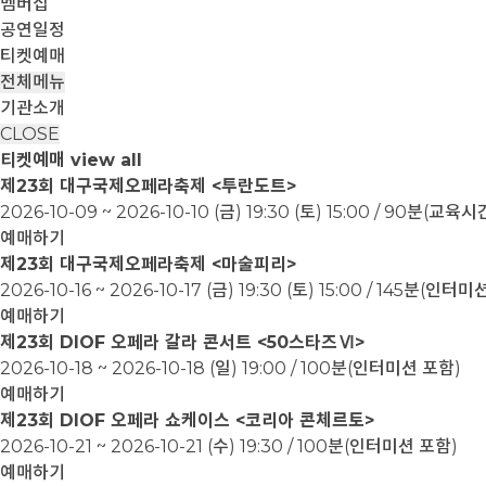
멤버십
공연일정
티켓예매
전체메뉴
기관소개
CLOSE
티켓예매
view all
제23회 대구국제오페라축제 <투란도트>
2026-10-09 ~ 2026-10-10
(금) 19:30 (토) 15:00 / 90분(교
예매하기
제23회 대구국제오페라축제 <마술피리>
2026-10-16 ~ 2026-10-17
(금) 19:30 (토) 15:00 / 145분(인터
예매하기
제23회 DIOF 오페라 갈라 콘서트 <50스타즈Ⅵ>
2026-10-18 ~ 2026-10-18
(일) 19:00 / 100분(인터미션 포함)
예매하기
제23회 DIOF 오페라 쇼케이스 <코리아 콘체르토>
2026-10-21 ~ 2026-10-21
(수) 19:30 / 100분(인터미션 포함)
예매하기