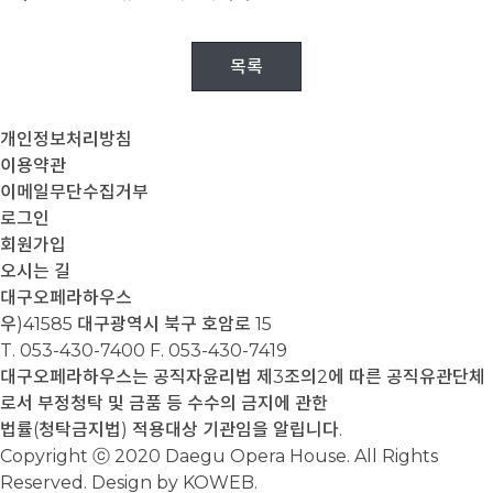
목록
개인정보처리방침
이용약관
이메일무단수집거부
로그인
회원가입
오시는 길
대구오페라하우스
우)41585 대구광역시 북구 호암로 15
T. 053-430-7400
F. 053-430-7419
대구오페라하우스는 공직자윤리법 제3조의2에 따른 공직유관단체
로서 부정청탁 및 금품 등 수수의 금지에 관한
법률(청탁금지법) 적용대상 기관임을 알립니다.
Copyright ⓒ 2020 Daegu Opera House. All Rights
Reserved. Design by KOWEB.