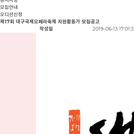
공지사항
모집안내
오디션신청
제17회 대구국제오페라축제 자원활동가 모집공고
작성일
2019-06-13 17:01: