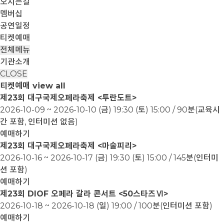
오시는길
멤버십
공연일정
티켓예매
전체메뉴
기관소개
CLOSE
티켓예매
view all
제23회 대구국제오페라축제 <투란도트>
2026-10-09 ~ 2026-10-10
(금) 19:30 (토) 15:00 / 90분(교육시
간 포함, 인터미션 없음)
예매하기
제23회 대구국제오페라축제 <마술피리>
2026-10-16 ~ 2026-10-17
(금) 19:30 (토) 15:00 / 145분(인터미
션 포함)
예매하기
제23회 DIOF 오페라 갈라 콘서트 <50스타즈Ⅵ>
2026-10-18 ~ 2026-10-18
(일) 19:00 / 100분(인터미션 포함)
예매하기