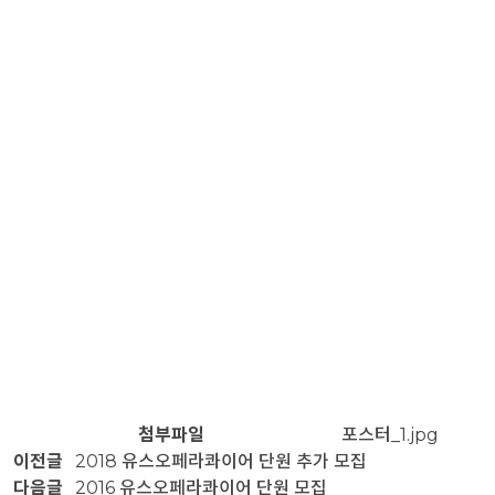
첨부파일
포스터_1.jpg
이전글
2018 유스오페라콰이어 단원 추가 모집
다음글
2016 유스오페라콰이어 단원 모집