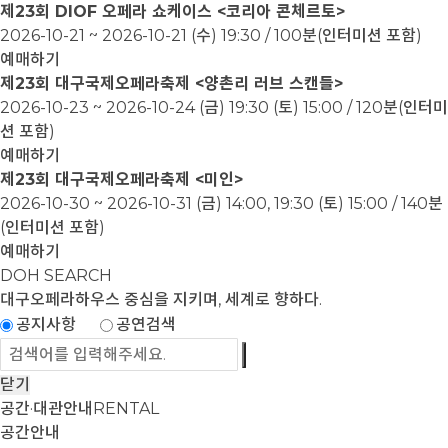
제23회 DIOF 오페라 쇼케이스 <코리아 콘체르토>
2026-10-21 ~ 2026-10-21
(수) 19:30 / 100분(인터미션 포함)
예매하기
제23회 대구국제오페라축제 <양촌리 러브 스캔들>
2026-10-23 ~ 2026-10-24
(금) 19:30 (토) 15:00 / 120분(인터미
션 포함)
예매하기
제23회 대구국제오페라축제 <미인>
2026-10-30 ~ 2026-10-31
(금) 14:00, 19:30 (토) 15:00 / 140분
(인터미션 포함)
예매하기
DOH SEARCH
대구오페라하우스
중심을 지키며, 세계로 향하다.
공지사항
공연검색
닫기
공간·대관안내
RENTAL
공간안내