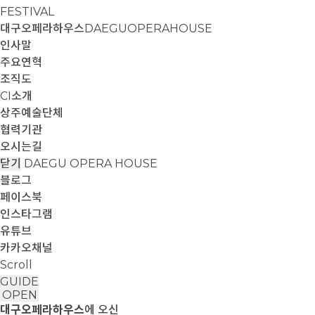
FESTIVAL
대구오페라하우스
DAEGUOPERAHOUSE
인사말
주요연혁
조직도
CI소개
상주예술단체
협력기관
오시는길
닫기
DAEGU OPERA HOUSE
블로그
페이스북
인스타그램
유튜브
카카오채널
Scroll
GUIDE
OPEN
대구오페라하우스
에 오신