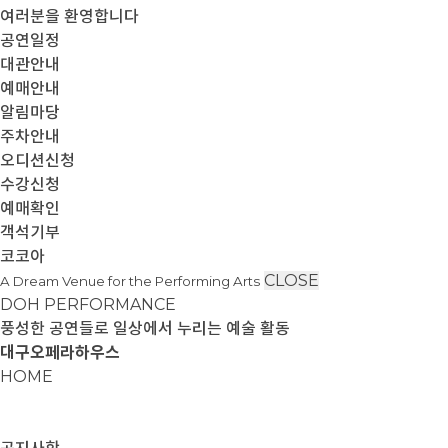
여러분을 환영합니다
공연일정
대관안내
예매안내
알림마당
주차안내
오디션신청
수강신청
예매확인
객석기부
코코아
CLOSE
A Dream Venue for the Performing Arts
DOH PERFORMANCE
풍성한 공연들로 일상에서 누리는 예술 활동
대구오페라하우스
HOME