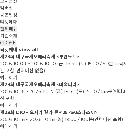
오시는길
멤버십
공연일정
티켓예매
전체메뉴
기관소개
CLOSE
티켓예매
view all
제23회 대구국제오페라축제 <투란도트>
2026-10-09 ~ 2026-10-10
(금) 19:30 (토) 15:00 / 90분(교육시
간 포함, 인터미션 없음)
예매하기
제23회 대구국제오페라축제 <마술피리>
2026-10-16 ~ 2026-10-17
(금) 19:30 (토) 15:00 / 145분(인터미
션 포함)
예매하기
제23회 DIOF 오페라 갈라 콘서트 <50스타즈Ⅵ>
2026-10-18 ~ 2026-10-18
(일) 19:00 / 100분(인터미션 포함)
예매하기