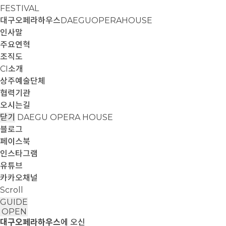
FESTIVAL
대구오페라하우스
DAEGUOPERAHOUSE
인사말
주요연혁
조직도
CI소개
상주예술단체
협력기관
오시는길
닫기
DAEGU OPERA HOUSE
블로그
페이스북
인스타그램
유튜브
카카오채널
Scroll
GUIDE
OPEN
대구오페라하우스
에 오신