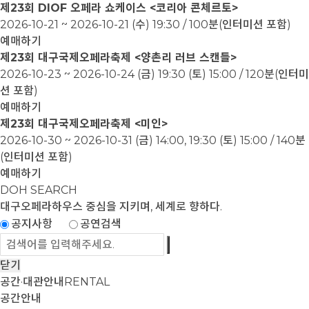
제23회 DIOF 오페라 쇼케이스 <코리아 콘체르토>
2026-10-21 ~ 2026-10-21
(수) 19:30 / 100분(인터미션 포함)
예매하기
제23회 대구국제오페라축제 <양촌리 러브 스캔들>
2026-10-23 ~ 2026-10-24
(금) 19:30 (토) 15:00 / 120분(인터미
션 포함)
예매하기
제23회 대구국제오페라축제 <미인>
2026-10-30 ~ 2026-10-31
(금) 14:00, 19:30 (토) 15:00 / 140분
(인터미션 포함)
예매하기
DOH SEARCH
대구오페라하우스
중심을 지키며, 세계로 향하다.
공지사항
공연검색
닫기
공간·대관안내
RENTAL
공간안내