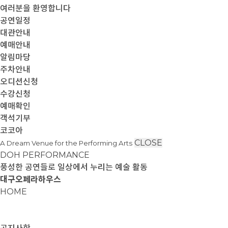
여러분을 환영합니다
공연일정
대관안내
예매안내
알림마당
주차안내
오디션신청
수강신청
예매확인
객석기부
코코아
CLOSE
A Dream Venue for the Performing Arts
DOH PERFORMANCE
풍성한 공연들로 일상에서 누리는 예술 활동
대구오페라하우스
HOME