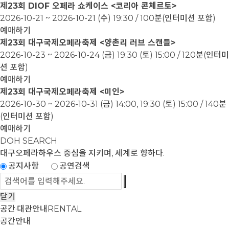
제23회 DIOF 오페라 쇼케이스 <코리아 콘체르토>
2026-10-21 ~ 2026-10-21
(수) 19:30 / 100분(인터미션 포함)
예매하기
제23회 대구국제오페라축제 <양촌리 러브 스캔들>
2026-10-23 ~ 2026-10-24
(금) 19:30 (토) 15:00 / 120분(인터미
션 포함)
예매하기
제23회 대구국제오페라축제 <미인>
2026-10-30 ~ 2026-10-31
(금) 14:00, 19:30 (토) 15:00 / 140분
(인터미션 포함)
예매하기
DOH SEARCH
대구오페라하우스
중심을 지키며, 세계로 향하다.
공지사항
공연검색
닫기
공간·대관안내
RENTAL
공간안내