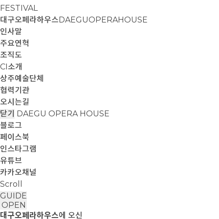
FESTIVAL
대구오페라하우스
DAEGUOPERAHOUSE
인사말
주요연혁
조직도
CI소개
상주예술단체
협력기관
오시는길
닫기
DAEGU OPERA HOUSE
블로그
페이스북
인스타그램
유튜브
카카오채널
Scroll
GUIDE
OPEN
대구오페라하우스
에 오신