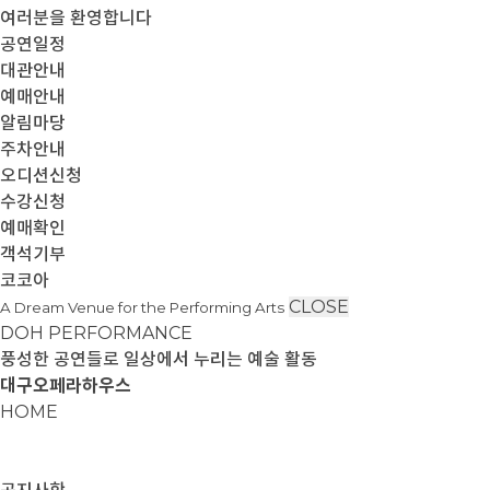
여러분을 환영합니다
공연일정
대관안내
예매안내
알림마당
주차안내
오디션신청
수강신청
예매확인
객석기부
코코아
CLOSE
A Dream Venue for the Performing Arts
DOH PERFORMANCE
풍성한 공연들로 일상에서 누리는 예술 활동
대구오페라하우스
HOME