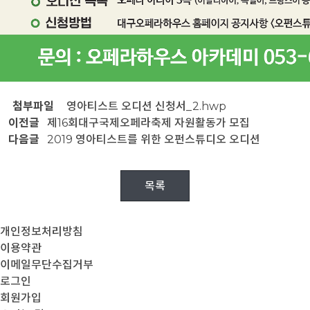
첨부파일
영아티스트 오디션 신청서_2.hwp
이전글
제16회대구국제오페라축제 자원활동가 모집
다음글
2019 영아티스트를 위한 오펀스튜디오 오디션
목록
개인정보처리방침
이용약관
이메일무단수집거부
로그인
회원가입