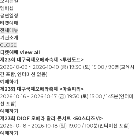
오시는길
멤버십
공연일정
티켓예매
전체메뉴
기관소개
CLOSE
티켓예매
view all
제23회 대구국제오페라축제 <투란도트>
2026-10-09 ~ 2026-10-10
(금) 19:30 (토) 15:00 / 90분(교육시
간 포함, 인터미션 없음)
예매하기
제23회 대구국제오페라축제 <마술피리>
2026-10-16 ~ 2026-10-17
(금) 19:30 (토) 15:00 / 145분(인터미
션 포함)
예매하기
제23회 DIOF 오페라 갈라 콘서트 <50스타즈Ⅵ>
2026-10-18 ~ 2026-10-18
(일) 19:00 / 100분(인터미션 포함)
예매하기