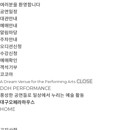
여러분을 환영합니다
공연일정
대관안내
예매안내
알림마당
주차안내
오디션신청
수강신청
예매확인
객석기부
코코아
CLOSE
A Dream Venue for the Performing Arts
DOH PERFORMANCE
풍성한 공연들로 일상에서 누리는 예술 활동
대구오페라하우스
HOME