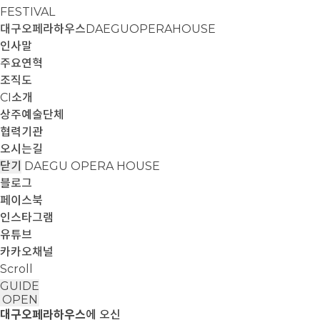
FESTIVAL
대구오페라하우스
DAEGUOPERAHOUSE
인사말
주요연혁
조직도
CI소개
상주예술단체
협력기관
오시는길
닫기
DAEGU OPERA HOUSE
블로그
페이스북
인스타그램
유튜브
카카오채널
Scroll
GUIDE
OPEN
대구오페라하우스
에 오신