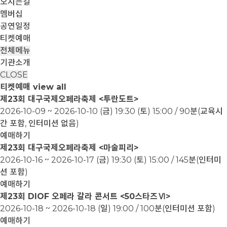
오시는길
멤버십
공연일정
티켓예매
전체메뉴
기관소개
CLOSE
티켓예매
view all
제23회 대구국제오페라축제 <투란도트>
2026-10-09 ~ 2026-10-10
(금) 19:30 (토) 15:00 / 90분(교육시
간 포함, 인터미션 없음)
예매하기
제23회 대구국제오페라축제 <마술피리>
2026-10-16 ~ 2026-10-17
(금) 19:30 (토) 15:00 / 145분(인터미
션 포함)
예매하기
제23회 DIOF 오페라 갈라 콘서트 <50스타즈Ⅵ>
2026-10-18 ~ 2026-10-18
(일) 19:00 / 100분(인터미션 포함)
예매하기