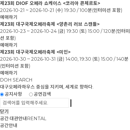
제23회 DIOF 오페라 쇼케이스 <코리아 콘체르토>
2026-10-21 ~ 2026-10-21
(수) 19:30 / 100분(인터미션 포함)
예매하기
제23회 대구국제오페라축제 <양촌리 러브 스캔들>
2026-10-23 ~ 2026-10-24
(금) 19:30 (토) 15:00 / 120분(인터미
션 포함)
예매하기
제23회 대구국제오페라축제 <미인>
2026-10-30 ~ 2026-10-31
(금) 14:00, 19:30 (토) 15:00 / 140분
(인터미션 포함)
예매하기
DOH SEARCH
대구오페라하우스
중심을 지키며, 세계로 향하다.
공지사항
공연검색
닫기
공간·대관안내
RENTAL
공간안내