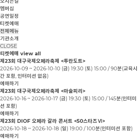
오시는길
멤버십
공연일정
티켓예매
전체메뉴
기관소개
CLOSE
티켓예매
view all
제23회 대구국제오페라축제 <투란도트>
2026-10-09 ~ 2026-10-10
(금) 19:30 (토) 15:00 / 90분(교육시
간 포함, 인터미션 없음)
예매하기
제23회 대구국제오페라축제 <마술피리>
2026-10-16 ~ 2026-10-17
(금) 19:30 (토) 15:00 / 145분(인터미
션 포함)
예매하기
제23회 DIOF 오페라 갈라 콘서트 <50스타즈Ⅵ>
2026-10-18 ~ 2026-10-18
(일) 19:00 / 100분(인터미션 포함)
예매하기