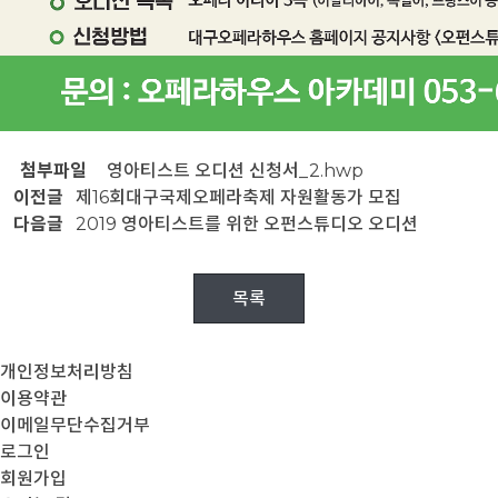
첨부파일
영아티스트 오디션 신청서_2.hwp
이전글
제16회대구국제오페라축제 자원활동가 모집
다음글
2019 영아티스트를 위한 오펀스튜디오 오디션
목록
개인정보처리방침
이용약관
이메일무단수집거부
로그인
회원가입