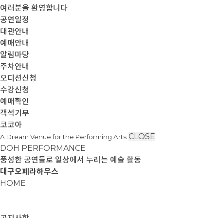
여러분을 환영합니다
공연일정
대관안내
예매안내
알림마당
주차안내
오디션신청
수강신청
예매확인
객석기부
코코아
CLOSE
A Dream Venue for the Performing Arts
DOH PERFORMANCE
풍성한 공연들로 일상에서 누리는 예술 활동
대구오페라하우스
HOME