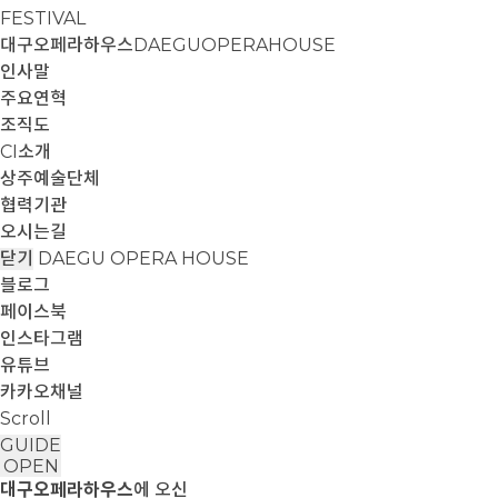
FESTIVAL
대구오페라하우스
DAEGUOPERAHOUSE
인사말
주요연혁
조직도
CI소개
상주예술단체
협력기관
오시는길
닫기
DAEGU OPERA HOUSE
블로그
페이스북
인스타그램
유튜브
카카오채널
Scroll
GUIDE
OPEN
대구오페라하우스
에 오신