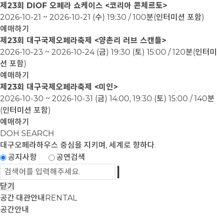
제23회 DIOF 오페라 쇼케이스 <코리아 콘체르토>
2026-10-21 ~ 2026-10-21
(수) 19:30 / 100분(인터미션 포함)
예매하기
제23회 대구국제오페라축제 <양촌리 러브 스캔들>
2026-10-23 ~ 2026-10-24
(금) 19:30 (토) 15:00 / 120분(인터미
션 포함)
예매하기
제23회 대구국제오페라축제 <미인>
2026-10-30 ~ 2026-10-31
(금) 14:00, 19:30 (토) 15:00 / 140분
(인터미션 포함)
예매하기
DOH SEARCH
대구오페라하우스
중심을 지키며, 세계로 향하다.
공지사항
공연검색
닫기
공간·대관안내
RENTAL
공간안내