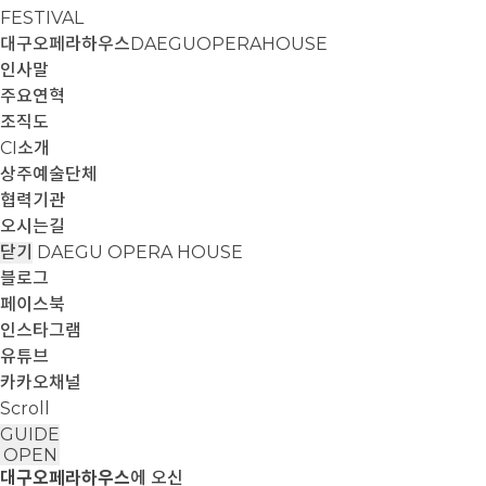
FESTIVAL
대구오페라하우스
DAEGUOPERAHOUSE
인사말
주요연혁
조직도
CI소개
상주예술단체
협력기관
오시는길
닫기
DAEGU OPERA HOUSE
블로그
페이스북
인스타그램
유튜브
카카오채널
Scroll
GUIDE
OPEN
대구오페라하우스
에 오신