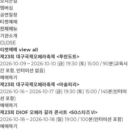
오시는길
멤버십
공연일정
티켓예매
전체메뉴
기관소개
CLOSE
티켓예매
view all
제23회 대구국제오페라축제 <투란도트>
2026-10-09 ~ 2026-10-10
(금) 19:30 (토) 15:00 / 90분(교육시
간 포함, 인터미션 없음)
예매하기
제23회 대구국제오페라축제 <마술피리>
2026-10-16 ~ 2026-10-17
(금) 19:30 (토) 15:00 / 145분(인터미
션 포함)
예매하기
제23회 DIOF 오페라 갈라 콘서트 <50스타즈Ⅵ>
2026-10-18 ~ 2026-10-18
(일) 19:00 / 100분(인터미션 포함)
예매하기