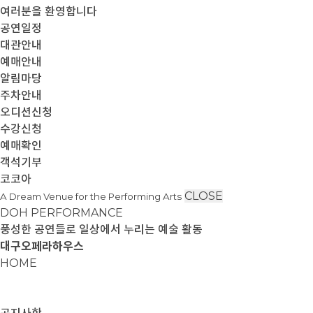
여러분을 환영합니다
공연일정
대관안내
예매안내
알림마당
주차안내
오디션신청
수강신청
예매확인
객석기부
코코아
CLOSE
A Dream Venue for the Performing Arts
DOH PERFORMANCE
풍성한 공연들로 일상에서 누리는 예술 활동
대구오페라하우스
HOME