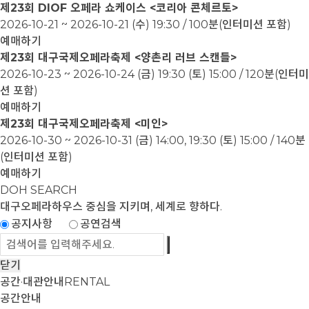
제23회 DIOF 오페라 쇼케이스 <코리아 콘체르토>
2026-10-21 ~ 2026-10-21
(수) 19:30 / 100분(인터미션 포함)
예매하기
제23회 대구국제오페라축제 <양촌리 러브 스캔들>
2026-10-23 ~ 2026-10-24
(금) 19:30 (토) 15:00 / 120분(인터미
션 포함)
예매하기
제23회 대구국제오페라축제 <미인>
2026-10-30 ~ 2026-10-31
(금) 14:00, 19:30 (토) 15:00 / 140분
(인터미션 포함)
예매하기
DOH SEARCH
대구오페라하우스
중심을 지키며, 세계로 향하다.
공지사항
공연검색
닫기
공간·대관안내
RENTAL
공간안내