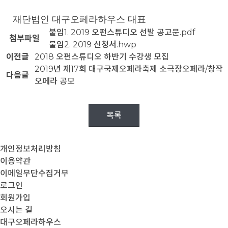
재단법인 대구오페라하우스 대표
붙임1. 2019 오펀스튜디오 선발 공고문.pdf
첨부파일
붙임2. 2019 신청서.hwp
이전글
2018 오펀스튜디오 하반기 수강생 모집
2019년 제17회 대구국제오페라축제 소극장오페라/창작
다음글
오페라 공모
목록
개인정보처리방침
이용약관
이메일무단수집거부
로그인
회원가입
오시는 길
대구오페라하우스