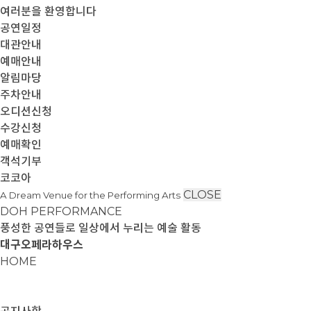
여러분을 환영합니다
공연일정
대관안내
예매안내
알림마당
주차안내
오디션신청
수강신청
예매확인
객석기부
코코아
CLOSE
A Dream Venue for the Performing Arts
DOH PERFORMANCE
풍성한 공연들로 일상에서 누리는 예술 활동
대구오페라하우스
HOME