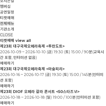
오시는길
멤버십
공연일정
티켓예매
전체메뉴
기관소개
CLOSE
티켓예매
view all
제23회 대구국제오페라축제 <투란도트>
2026-10-09 ~ 2026-10-10
(금) 19:30 (토) 15:00 / 90분(교육시
간 포함, 인터미션 없음)
예매하기
제23회 대구국제오페라축제 <마술피리>
2026-10-16 ~ 2026-10-17
(금) 19:30 (토) 15:00 / 145분(인터미
션 포함)
예매하기
제23회 DIOF 오페라 갈라 콘서트 <50스타즈Ⅵ>
2026-10-18 ~ 2026-10-18
(일) 19:00 / 100분(인터미션 포함)
예매하기