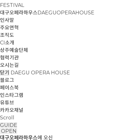
FESTIVAL
대구오페라하우스
DAEGUOPERAHOUSE
인사말
주요연혁
조직도
CI소개
상주예술단체
협력기관
오시는길
닫기
DAEGU OPERA HOUSE
블로그
페이스북
인스타그램
유튜브
카카오채널
Scroll
GUIDE
OPEN
대구오페라하우스
에 오신