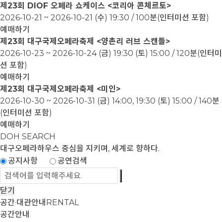
제23회 DIOF 오페라 쇼케이스 <코리아 콘체르토>
2026-10-21 ~ 2026-10-21
(수) 19:30 / 100분(인터미션 포함)
예매하기
제23회 대구국제오페라축제 <양촌리 러브 스캔들>
2026-10-23 ~ 2026-10-24
(금) 19:30 (토) 15:00 / 120분(인터미
션 포함)
예매하기
제23회 대구국제오페라축제 <미인>
2026-10-30 ~ 2026-10-31
(금) 14:00, 19:30 (토) 15:00 / 140분
(인터미션 포함)
예매하기
DOH SEARCH
대구오페라하우스
중심을 지키며, 세계로 향하다.
공지사항
공연검색
닫기
공간·대관안내
RENTAL
공간안내