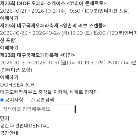
제23회 DIOF 오페라 쇼케이스 <코리아 콘체르토>
2026-10-21 ~ 2026-10-21
(수) 19:30 / 100분(인터미션 포함)
예매하기
제23회 대구국제오페라축제 <양촌리 러브 스캔들>
2026-10-23 ~ 2026-10-24
(금) 19:30 (토) 15:00 / 120분(인터미
션 포함)
예매하기
제23회 대구국제오페라축제 <미인>
2026-10-30 ~ 2026-10-31
(금) 14:00, 19:30 (토) 15:00 / 140분
(인터미션 포함)
예매하기
DOH SEARCH
대구오페라하우스
중심을 지키며, 세계로 향하다.
공지사항
공연검색
닫기
공간·대관안내
RENTAL
공간안내