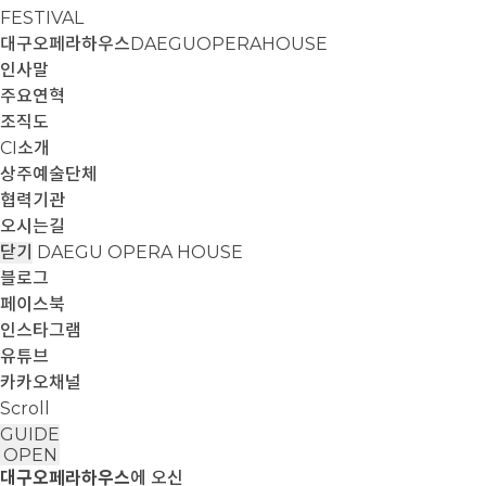
FESTIVAL
대구오페라하우스
DAEGUOPERAHOUSE
인사말
주요연혁
조직도
CI소개
상주예술단체
협력기관
오시는길
닫기
DAEGU OPERA HOUSE
블로그
페이스북
인스타그램
유튜브
카카오채널
Scroll
GUIDE
OPEN
대구오페라하우스
에 오신