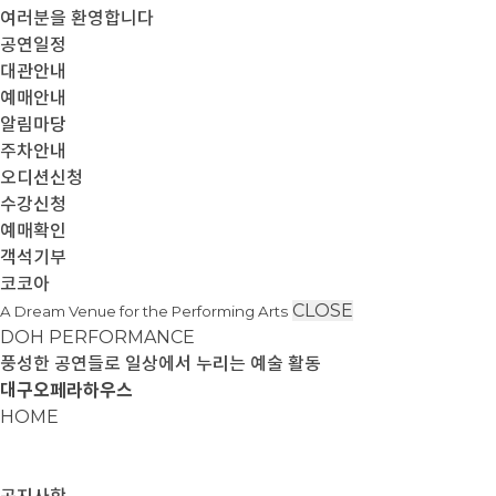
여러분을 환영합니다
공연일정
대관안내
예매안내
알림마당
주차안내
오디션신청
수강신청
예매확인
객석기부
코코아
CLOSE
A Dream Venue for the Performing Arts
DOH PERFORMANCE
풍성한 공연들로 일상에서 누리는 예술 활동
대구오페라하우스
HOME