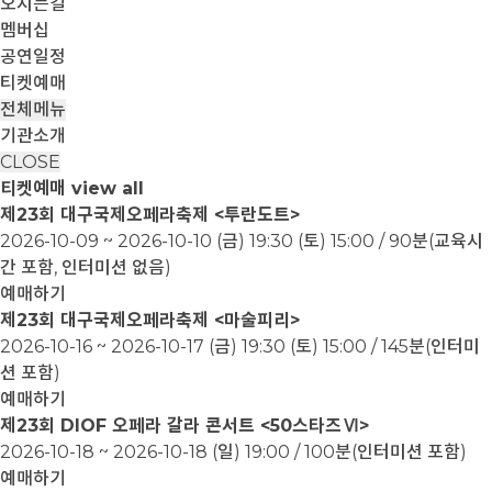
오시는길
멤버십
공연일정
티켓예매
전체메뉴
기관소개
CLOSE
티켓예매
view all
제23회 대구국제오페라축제 <투란도트>
2026-10-09 ~ 2026-10-10
(금) 19:30 (토) 15:00 / 90분(교육시
간 포함, 인터미션 없음)
예매하기
제23회 대구국제오페라축제 <마술피리>
2026-10-16 ~ 2026-10-17
(금) 19:30 (토) 15:00 / 145분(인터미
션 포함)
예매하기
제23회 DIOF 오페라 갈라 콘서트 <50스타즈Ⅵ>
2026-10-18 ~ 2026-10-18
(일) 19:00 / 100분(인터미션 포함)
예매하기