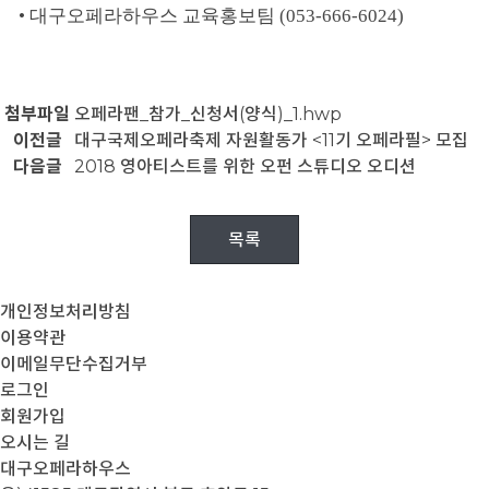
•
대구오페라하우스 교육홍보팀
(053-666-6024)
첨부파일
오페라팬_참가_신청서(양식)_1.hwp
이전글
대구국제오페라축제 자원활동가 <11기 오페라필> 모집
다음글
2018 영아티스트를 위한 오펀 스튜디오 오디션
목록
개인정보처리방침
이용약관
이메일무단수집거부
로그인
회원가입
오시는 길
대구오페라하우스