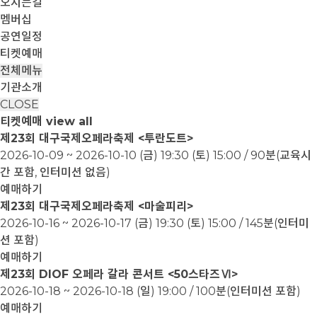
오시는길
멤버십
공연일정
티켓예매
전체메뉴
기관소개
CLOSE
티켓예매
view all
제23회 대구국제오페라축제 <투란도트>
2026-10-09 ~ 2026-10-10
(금) 19:30 (토) 15:00 / 90분(교육시
간 포함, 인터미션 없음)
예매하기
제23회 대구국제오페라축제 <마술피리>
2026-10-16 ~ 2026-10-17
(금) 19:30 (토) 15:00 / 145분(인터미
션 포함)
예매하기
제23회 DIOF 오페라 갈라 콘서트 <50스타즈Ⅵ>
2026-10-18 ~ 2026-10-18
(일) 19:00 / 100분(인터미션 포함)
예매하기