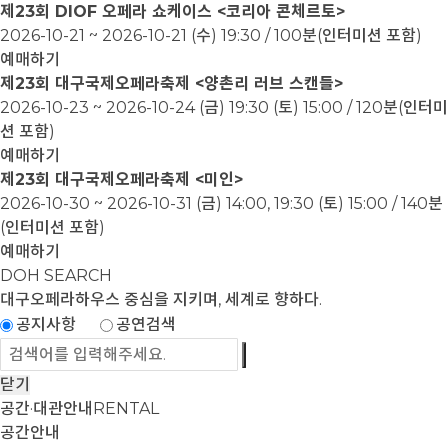
제23회 DIOF 오페라 쇼케이스 <코리아 콘체르토>
2026-10-21 ~ 2026-10-21
(수) 19:30 / 100분(인터미션 포함)
예매하기
제23회 대구국제오페라축제 <양촌리 러브 스캔들>
2026-10-23 ~ 2026-10-24
(금) 19:30 (토) 15:00 / 120분(인터미
션 포함)
예매하기
제23회 대구국제오페라축제 <미인>
2026-10-30 ~ 2026-10-31
(금) 14:00, 19:30 (토) 15:00 / 140분
(인터미션 포함)
예매하기
DOH SEARCH
대구오페라하우스
중심을 지키며, 세계로 향하다.
공지사항
공연검색
닫기
공간·대관안내
RENTAL
공간안내