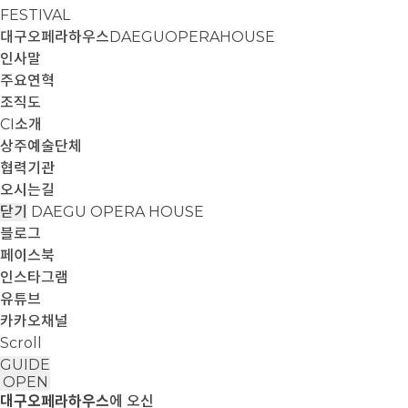
FESTIVAL
대구오페라하우스
DAEGUOPERAHOUSE
인사말
주요연혁
조직도
CI소개
상주예술단체
협력기관
오시는길
닫기
DAEGU OPERA HOUSE
블로그
페이스북
인스타그램
유튜브
카카오채널
Scroll
GUIDE
OPEN
대구오페라하우스
에 오신