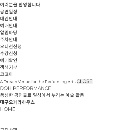
여러분을 환영합니다
공연일정
대관안내
예매안내
알림마당
주차안내
오디션신청
수강신청
예매확인
객석기부
코코아
CLOSE
A Dream Venue for the Performing Arts
DOH PERFORMANCE
풍성한 공연들로 일상에서 누리는 예술 활동
대구오페라하우스
HOME