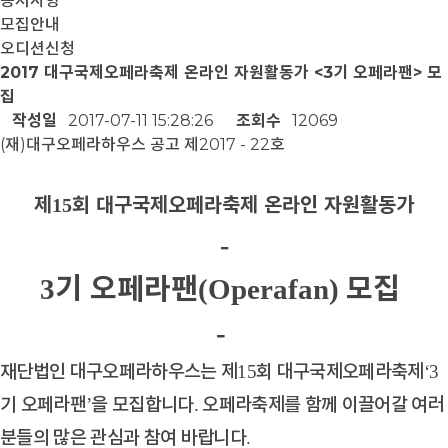
공지사항
모집안내
오디션신청
2017 대구국제오페라축제 온라인 자원활동가 <3기 오페라팬> 모
집
작성일
2017-07-11 15:28:26
조회수
12069
( 재 ) 대구오페라하우스 공고 제 2017 - 22 호
제
회 대구국제오페라축제 온라인 자원활동가
15
-
기 오페라팬
모집
3
(Operafan)
-
재단법인 대구오페라하우스는 제
회 대구국제오페라축제
15
‘3
기 오페라팬
을 모집합니다
오페라축제를 함께 이끌어갈 여러
’
.
분들의 많은 관심과 참여 바랍니다
.