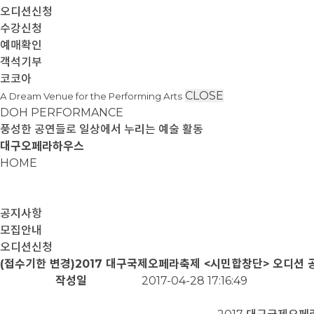
오디션신청
수강신청
예매확인
객석기부
코코아
CLOSE
A Dream Venue for the Performing Arts
DOH PERFORMANCE
풍성한 공연들로 일상에서 누리는 예술 활동
대구오페라하우스
HOME
공지사항
모집안내
오디션신청
(접수기한 변경)2017 대구국제오페라축제 <시민합창단> 오디션 
작성일
2017-04-28 17:16:49