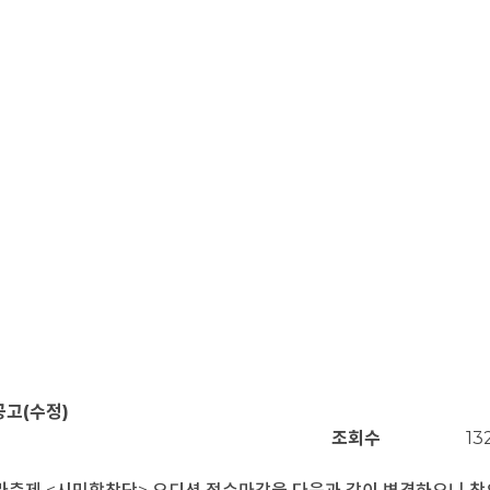
공고(수정)
조회수
13