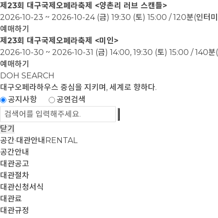
제23회 대구국제오페라축제 <양촌리 러브 스캔들>
2026-10-23 ~ 2026-10-24
(금) 19:30 (토) 15:00 / 120분(인
예매하기
제23회 대구국제오페라축제 <미인>
2026-10-30 ~ 2026-10-31
(금) 14:00, 19:30 (토) 15:00 / 1
예매하기
DOH SEARCH
대구오페라하우스
중심을 지키며, 세계로 향하다.
공지사항
공연검색
닫기
공간·대관안내
RENTAL
공간안내
대관공고
대관절차
대관신청서식
대관료
대관규정