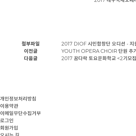
2017 대구국제오페
첨부파일
2017 DIOF 시민합창단 오디션 - 
이전글
YOUTH OPERA CHOIR 단원 추
다음글
2017 꿈다락 토요문화학교 <2기모집
개인정보처리방침
이용약관
이메일무단수집거부
로그인
회원가입
오시는 길