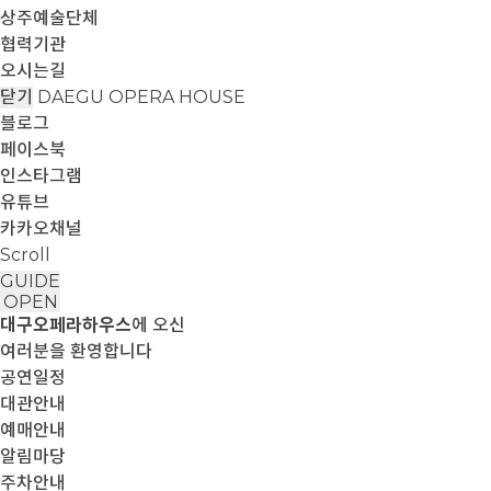
상주예술단체
협력기관
오시는길
닫기
DAEGU OPERA HOUSE
블로그
페이스북
인스타그램
유튜브
카카오채널
Scroll
GUIDE
OPEN
대구오페라하우스
에 오신
여러분을 환영합니다
공연일정
대관안내
예매안내
알림마당
주차안내