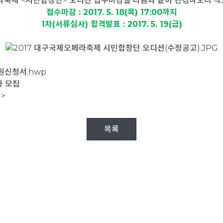
라축제 <시민합창단> 오디션 접수마감을 다음과 같이 변경하오니 
접수마감 : 2017. 5. 18(목) 17:00까지
1차(서류심사) 합격발표 : 2017. 5. 19(금)
지원신청서.hwp
가 모집
>
목록