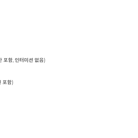
육시간 포함, 인터미션 없음)
미션 포함)