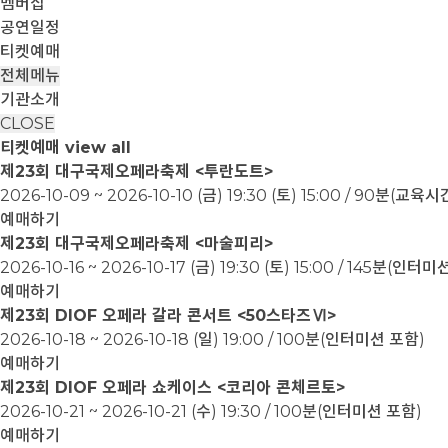
멤버십
공연일정
티켓예매
전체메뉴
기관소개
CLOSE
티켓예매
view all
제23회 대구국제오페라축제 <투란도트>
2026-10-09 ~ 2026-10-10
(금) 19:30 (토) 15:00 / 90분(교
예매하기
제23회 대구국제오페라축제 <마술피리>
2026-10-16 ~ 2026-10-17
(금) 19:30 (토) 15:00 / 145분(인터
예매하기
제23회 DIOF 오페라 갈라 콘서트 <50스타즈Ⅵ>
2026-10-18 ~ 2026-10-18
(일) 19:00 / 100분(인터미션 포함)
예매하기
제23회 DIOF 오페라 쇼케이스 <코리아 콘체르토>
2026-10-21 ~ 2026-10-21
(수) 19:30 / 100분(인터미션 포함)
예매하기