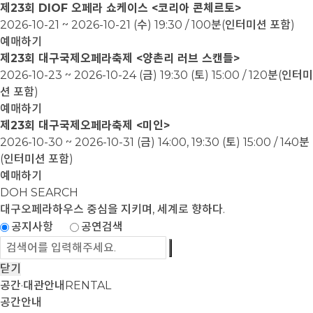
제23회 DIOF 오페라 쇼케이스 <코리아 콘체르토>
2026-10-21 ~ 2026-10-21
(수) 19:30 / 100분(인터미션 포함)
예매하기
제23회 대구국제오페라축제 <양촌리 러브 스캔들>
2026-10-23 ~ 2026-10-24
(금) 19:30 (토) 15:00 / 120분(인터미
션 포함)
예매하기
제23회 대구국제오페라축제 <미인>
2026-10-30 ~ 2026-10-31
(금) 14:00, 19:30 (토) 15:00 / 140분
(인터미션 포함)
예매하기
DOH SEARCH
대구오페라하우스
중심을 지키며, 세계로 향하다.
공지사항
공연검색
닫기
공간·대관안내
RENTAL
공간안내