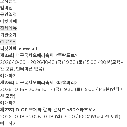
오시는길
멤버십
공연일정
티켓예매
전체메뉴
기관소개
CLOSE
티켓예매
view all
제23회 대구국제오페라축제 <투란도트>
2026-10-09 ~ 2026-10-10
(금) 19:30 (토) 15:00 / 90분(교육시
간 포함, 인터미션 없음)
예매하기
제23회 대구국제오페라축제 <마술피리>
2026-10-16 ~ 2026-10-17
(금) 19:30 (토) 15:00 / 145분(인터미
션 포함)
예매하기
제23회 DIOF 오페라 갈라 콘서트 <50스타즈Ⅵ>
2026-10-18 ~ 2026-10-18
(일) 19:00 / 100분(인터미션 포함)
예매하기