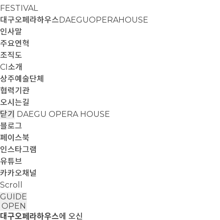
FESTIVAL
대구오페라하우스
DAEGUOPERAHOUSE
인사말
주요연혁
조직도
CI소개
상주예술단체
협력기관
오시는길
닫기
DAEGU OPERA HOUSE
블로그
페이스북
인스타그램
유튜브
카카오채널
Scroll
GUIDE
OPEN
대구오페라하우스
에 오신