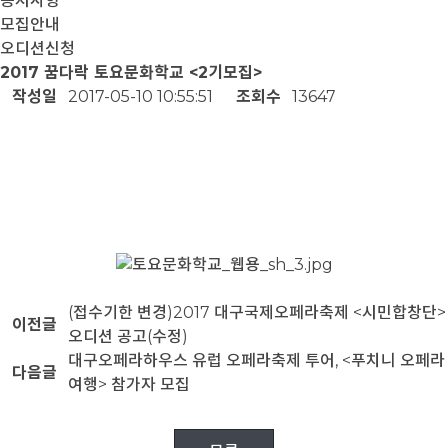
공지사항
모집안내
오디션신청
2017 꿈다락 토요문화학교 <2기모집>
작성일
2017-05-10 10:55:51
조회수
13647
(접수기한 변경)2017 대구국제오페라축제 <시민합창단>
이전글
오디션 공고(수정)
대구오페라하우스 유럽 오페라축제 투어, <푸치니 오페라
다음글
여행> 참가자 모집