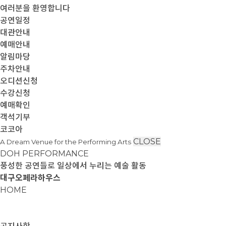
여러분을 환영합니다
공연일정
대관안내
예매안내
알림마당
주차안내
오디션신청
수강신청
예매확인
객석기부
코코아
CLOSE
A Dream Venue for the Performing Arts
DOH PERFORMANCE
풍성한 공연들로 일상에서 누리는 예술 활동
대구오페라하우스
HOME