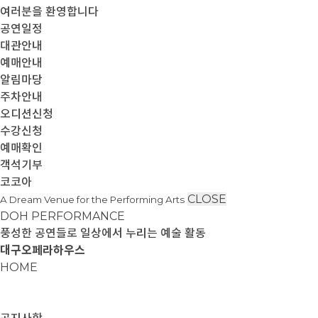
여러분을 환영합니다
공연일정
대관안내
예매안내
알림마당
주차안내
오디션신청
수강신청
예매확인
객석기부
코코아
CLOSE
A Dream Venue for the Performing Arts
DOH PERFORMANCE
풍성한 공연들로 일상에서 누리는 예술 활동
대구오페라하우스
HOME