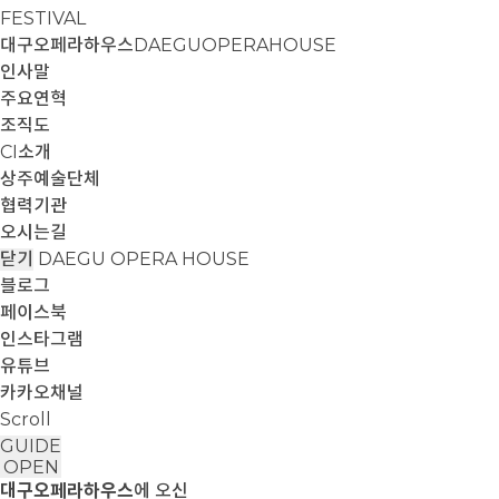
FESTIVAL
대구오페라하우스
DAEGUOPERAHOUSE
인사말
주요연혁
조직도
CI소개
상주예술단체
협력기관
오시는길
닫기
DAEGU OPERA HOUSE
블로그
페이스북
인스타그램
유튜브
카카오채널
Scroll
GUIDE
OPEN
대구오페라하우스
에 오신