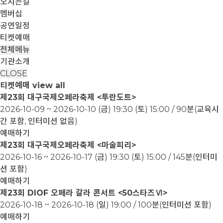
오시는길
멤버십
공연일정
티켓예매
전체메뉴
기관소개
CLOSE
티켓예매
view all
제23회 대구국제오페라축제 <투란도트>
2026-10-09 ~ 2026-10-10
(금) 19:30 (토) 15:00 / 90분(교육시
간 포함, 인터미션 없음)
예매하기
제23회 대구국제오페라축제 <마술피리>
2026-10-16 ~ 2026-10-17
(금) 19:30 (토) 15:00 / 145분(인터미
션 포함)
예매하기
제23회 DIOF 오페라 갈라 콘서트 <50스타즈Ⅵ>
2026-10-18 ~ 2026-10-18
(일) 19:00 / 100분(인터미션 포함)
예매하기