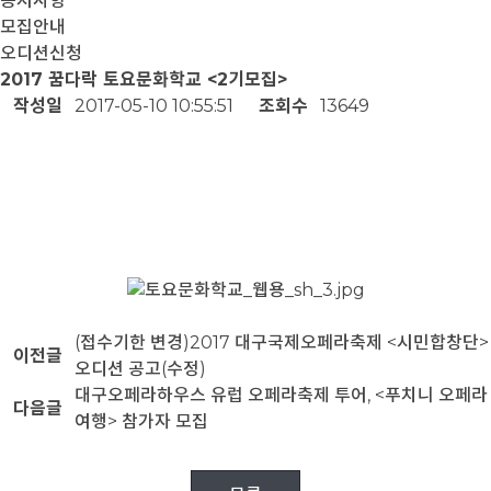
공지사항
모집안내
오디션신청
2017 꿈다락 토요문화학교 <2기모집>
작성일
2017-05-10 10:55:51
조회수
13649
(접수기한 변경)2017 대구국제오페라축제 <시민합창단>
이전글
오디션 공고(수정)
대구오페라하우스 유럽 오페라축제 투어, <푸치니 오페라
다음글
여행> 참가자 모집