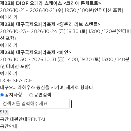
제23회 DIOF 오페라 쇼케이스 <코리아 콘체르토>
2026-10-21 ~ 2026-10-21
(수) 19:30 / 100분(인터미션 포함)
예매하기
제23회 대구국제오페라축제 <양촌리 러브 스캔들>
2026-10-23 ~ 2026-10-24
(금) 19:30 (토) 15:00 / 120분(인터미
션 포함)
예매하기
제23회 대구국제오페라축제 <미인>
2026-10-30 ~ 2026-10-31
(금) 14:00, 19:30 (토) 15:00 / 140분
(인터미션 포함)
예매하기
DOH SEARCH
대구오페라하우스
중심을 지키며, 세계로 향하다.
공지사항
공연검색
닫기
공간·대관안내
RENTAL
공간안내