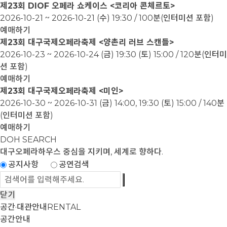
제23회 DIOF 오페라 쇼케이스 <코리아 콘체르토>
2026-10-21 ~ 2026-10-21
(수) 19:30 / 100분(인터미션 포함)
예매하기
제23회 대구국제오페라축제 <양촌리 러브 스캔들>
2026-10-23 ~ 2026-10-24
(금) 19:30 (토) 15:00 / 120분(인터미
션 포함)
예매하기
제23회 대구국제오페라축제 <미인>
2026-10-30 ~ 2026-10-31
(금) 14:00, 19:30 (토) 15:00 / 140분
(인터미션 포함)
예매하기
DOH SEARCH
대구오페라하우스
중심을 지키며, 세계로 향하다.
공지사항
공연검색
닫기
공간·대관안내
RENTAL
공간안내