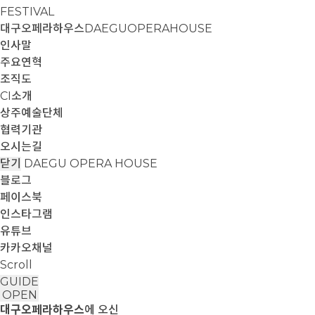
FESTIVAL
대구오페라하우스
DAEGUOPERAHOUSE
인사말
주요연혁
조직도
CI소개
상주예술단체
협력기관
오시는길
닫기
DAEGU OPERA HOUSE
블로그
페이스북
인스타그램
유튜브
카카오채널
Scroll
GUIDE
OPEN
대구오페라하우스
에 오신