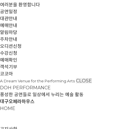
여러분을 환영합니다
공연일정
대관안내
예매안내
알림마당
주차안내
오디션신청
수강신청
예매확인
객석기부
코코아
CLOSE
A Dream Venue for the Performing Arts
DOH PERFORMANCE
풍성한 공연들로 일상에서 누리는 예술 활동
대구오페라하우스
HOME