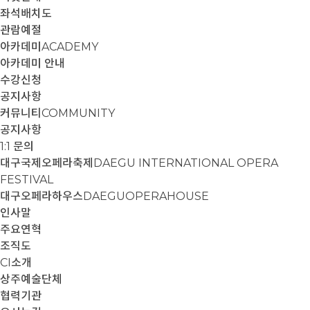
좌석배치도
관람예절
아카데미
ACADEMY
아카데미 안내
수강신청
공지사항
커뮤니티
COMMUNITY
공지사항
1:1 문의
대구국제오페라축제
DAEGU INTERNATIONAL OPERA
FESTIVAL
대구오페라하우스
DAEGUOPERAHOUSE
인사말
주요연혁
조직도
CI소개
상주예술단체
협력기관