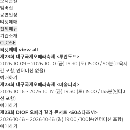
오시는길
멤버십
공연일정
티켓예매
전체메뉴
기관소개
CLOSE
티켓예매
view all
제23회 대구국제오페라축제 <투란도트>
2026-10-09 ~ 2026-10-10
(금) 19:30 (토) 15:00 / 90분(교육시
간 포함, 인터미션 없음)
예매하기
제23회 대구국제오페라축제 <마술피리>
2026-10-16 ~ 2026-10-17
(금) 19:30 (토) 15:00 / 145분(인터미
션 포함)
예매하기
제23회 DIOF 오페라 갈라 콘서트 <50스타즈Ⅵ>
2026-10-18 ~ 2026-10-18
(일) 19:00 / 100분(인터미션 포함)
예매하기