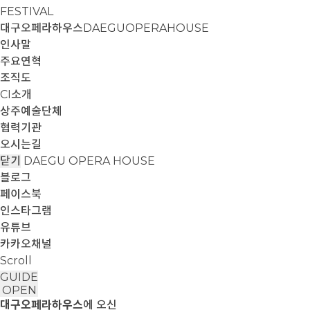
FESTIVAL
대구오페라하우스
DAEGUOPERAHOUSE
인사말
주요연혁
조직도
CI소개
상주예술단체
협력기관
오시는길
닫기
DAEGU OPERA HOUSE
블로그
페이스북
인스타그램
유튜브
카카오채널
Scroll
GUIDE
OPEN
대구오페라하우스
에 오신