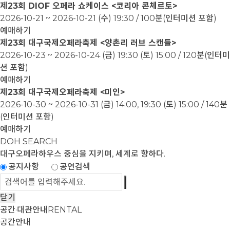
제23회 DIOF 오페라 쇼케이스 <코리아 콘체르토>
2026-10-21 ~ 2026-10-21
(수) 19:30 / 100분(인터미션 포함)
예매하기
제23회 대구국제오페라축제 <양촌리 러브 스캔들>
2026-10-23 ~ 2026-10-24
(금) 19:30 (토) 15:00 / 120분(인터미
션 포함)
예매하기
제23회 대구국제오페라축제 <미인>
2026-10-30 ~ 2026-10-31
(금) 14:00, 19:30 (토) 15:00 / 140분
(인터미션 포함)
예매하기
DOH SEARCH
대구오페라하우스
중심을 지키며, 세계로 향하다.
공지사항
공연검색
닫기
공간·대관안내
RENTAL
공간안내