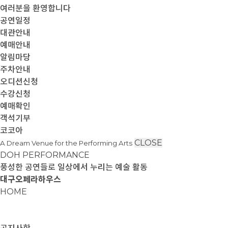
여러분을 환영합니다
공연일정
대관안내
예매안내
알림마당
주차안내
오디션신청
수강신청
예매확인
객석기부
코코아
CLOSE
A Dream Venue for the Performing Arts
DOH PERFORMANCE
풍성한 공연들로 일상에서 누리는 예술 활동
대구오페라하우스
HOME