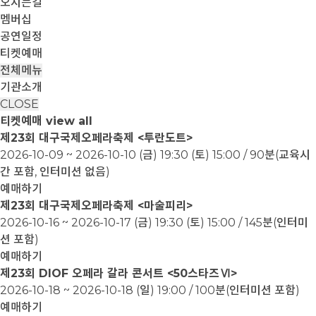
오시는길
멤버십
공연일정
티켓예매
전체메뉴
기관소개
CLOSE
티켓예매
view all
제23회 대구국제오페라축제 <투란도트>
2026-10-09 ~ 2026-10-10
(금) 19:30 (토) 15:00 / 90분(교육시
간 포함, 인터미션 없음)
예매하기
제23회 대구국제오페라축제 <마술피리>
2026-10-16 ~ 2026-10-17
(금) 19:30 (토) 15:00 / 145분(인터미
션 포함)
예매하기
제23회 DIOF 오페라 갈라 콘서트 <50스타즈Ⅵ>
2026-10-18 ~ 2026-10-18
(일) 19:00 / 100분(인터미션 포함)
예매하기