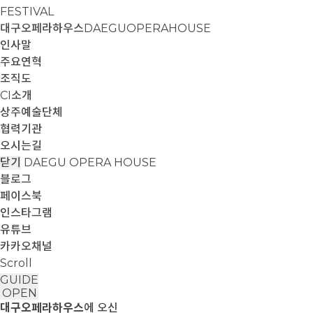
FESTIVAL
대구오페라하우스
DAEGUOPERAHOUSE
인사말
주요연혁
조직도
CI소개
상주예술단체
협력기관
오시는길
닫기
DAEGU OPERA HOUSE
블로그
페이스북
인스타그램
유튜브
카카오채널
Scroll
GUIDE
OPEN
대구오페라하우스
에 오신