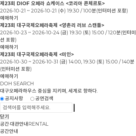
제23회 DIOF 오페라 쇼케이스 <코리아 콘체르토>
2026-10-21 ~ 2026-10-21
(수) 19:30 / 100분(인터미션 포함)
예매하기
제23회 대구국제오페라축제 <양촌리 러브 스캔들>
2026-10-23 ~ 2026-10-24
(금) 19:30 (토) 15:00 / 120분(인터미
션 포함)
예매하기
제23회 대구국제오페라축제 <미인>
2026-10-30 ~ 2026-10-31
(금) 14:00, 19:30 (토) 15:00 / 140분
(인터미션 포함)
예매하기
DOH SEARCH
대구오페라하우스
중심을 지키며, 세계로 향하다.
공지사항
공연검색
닫기
공간·대관안내
RENTAL
공간안내