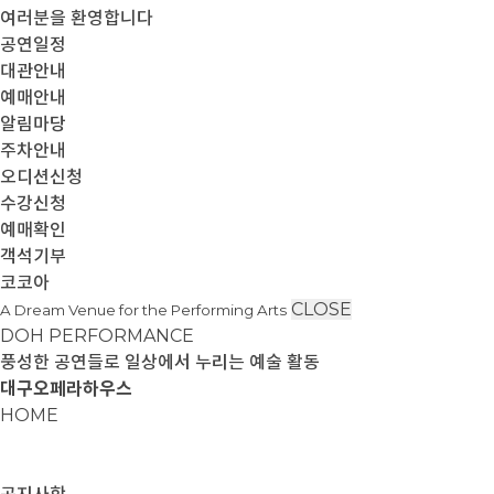
여러분을 환영합니다
공연일정
대관안내
예매안내
알림마당
주차안내
오디션신청
수강신청
예매확인
객석기부
코코아
CLOSE
A Dream Venue for the Performing Arts
DOH PERFORMANCE
풍성한 공연들로 일상에서 누리는 예술 활동
대구오페라하우스
HOME