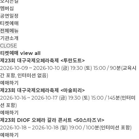
오시는길
멤버십
공연일정
티켓예매
전체메뉴
기관소개
CLOSE
티켓예매
view all
제23회 대구국제오페라축제 <투란도트>
2026-10-09 ~ 2026-10-10
(금) 19:30 (토) 15:00 / 90분(교육시
간 포함, 인터미션 없음)
예매하기
제23회 대구국제오페라축제 <마술피리>
2026-10-16 ~ 2026-10-17
(금) 19:30 (토) 15:00 / 145분(인터미
션 포함)
예매하기
제23회 DIOF 오페라 갈라 콘서트 <50스타즈Ⅵ>
2026-10-18 ~ 2026-10-18
(일) 19:00 / 100분(인터미션 포함)
예매하기