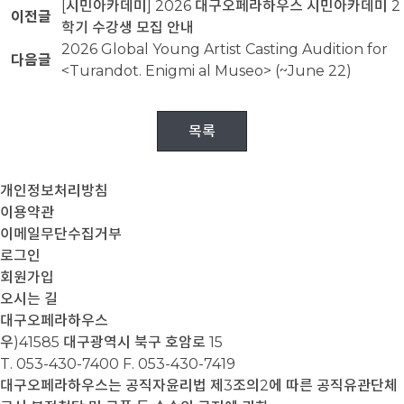
[시민아카데미] 2026 대구오페라하우스 시민아카데미 2
이전글
학기 수강생 모집 안내
2026 Global Young Artist Casting Audition for
다음글
<Turandot. Enigmi al Museo> (~June 22)
목록
개인정보처리방침
이용약관
이메일무단수집거부
로그인
회원가입
오시는 길
대구오페라하우스
우)41585 대구광역시 북구 호암로 15
T. 053-430-7400
F. 053-430-7419
대구오페라하우스는 공직자윤리법 제3조의2에 따른 공직유관단체