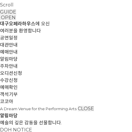
Scroll
GUIDE
OPEN
대구오페라하우스
에 오신
여러분을 환영합니다
공연일정
대관안내
예매안내
알림마당
주차안내
오디션신청
수강신청
예매확인
객석기부
코코아
CLOSE
A Dream Venue for the Performing Arts
알림마당
예술의 깊은 감동을 선물합니다.
DOH NOTICE