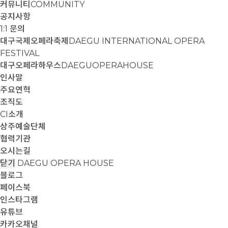
커뮤니티
COMMUNITY
공지사항
1:1 문의
대구국제오페라축제
DAEGU INTERNATIONAL OPERA
FESTIVAL
대구오페라하우스
DAEGUOPERAHOUSE
인사말
주요연혁
조직도
CI소개
상주예술단체
협력기관
오시는길
닫기
DAEGU OPERA HOUSE
블로그
페이스북
인스타그램
유튜브
카카오채널