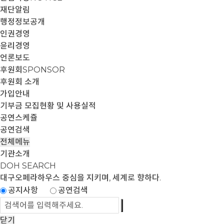
재단알림
행정정보공개
인권경영
윤리경영
언론보도
후원회
SPONSOR
후원회 소개
가입안내
기부금 모집현황 및 사용실적
공연스케쥴
공연검색
전체메뉴
기관소개
DOH SEARCH
대구오페라하우스
중심을 지키며, 세계로 향하다.
공지사항
공연검색
닫기