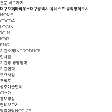
본문 바로가기
대구오페라하우스
대구광역시 유네스코 음악창의도시
HOME
COCOA
LOGIN
JOIN
KOR
ENG
기관소개
INTRODUCE
인사말
기관장 경영철학
기관연혁
주요사업
조직도
상주예술단체
CI소개
홍보영상
연례보고서
알림마당
NOTICE