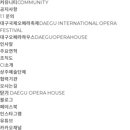
커뮤니티
COMMUNITY
공지사항
1:1 문의
대구국제오페라축제
DAEGU INTERNATIONAL OPERA
FESTIVAL
대구오페라하우스
DAEGUOPERAHOUSE
인사말
주요연혁
조직도
CI소개
상주예술단체
협력기관
오시는길
닫기
DAEGU OPERA HOUSE
블로그
페이스북
인스타그램
유튜브
카카오채널