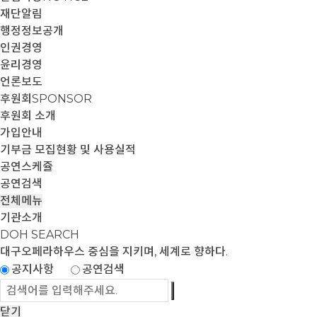
재단알림
행정정보공개
인권경영
윤리경영
언론보도
후원회
SPONSOR
후원회 소개
가입안내
기부금 모집현황 및 사용실적
공연스케쥴
공연검색
전체메뉴
기관소개
DOH SEARCH
대구오페라하우스
중심을 지키며, 세계로 향하다.
공지사항
공연검색
닫기