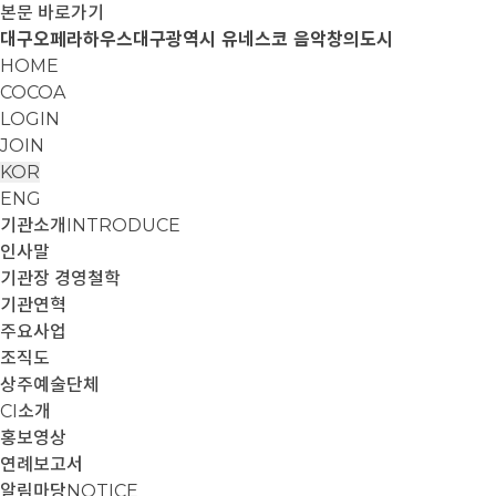
본문 바로가기
대구오페라하우스
대구광역시 유네스코 음악창의도시
HOME
COCOA
LOGIN
JOIN
KOR
ENG
기관소개
INTRODUCE
인사말
기관장 경영철학
기관연혁
주요사업
조직도
상주예술단체
CI소개
홍보영상
연례보고서
알림마당
NOTICE