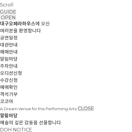
Scroll
GUIDE
OPEN
대구오페라하우스
에 오신
여러분을 환영합니다
공연일정
대관안내
예매안내
알림마당
주차안내
오디션신청
수강신청
예매확인
객석기부
코코아
CLOSE
A Dream Venue for the Performing Arts
알림마당
예술의 깊은 감동을 선물합니다.
DOH NOTICE