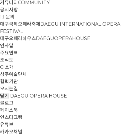
커뮤니티
COMMUNITY
공지사항
1:1 문의
대구국제오페라축제
DAEGU INTERNATIONAL OPERA
FESTIVAL
대구오페라하우스
DAEGUOPERAHOUSE
인사말
주요연혁
조직도
CI소개
상주예술단체
협력기관
오시는길
닫기
DAEGU OPERA HOUSE
블로그
페이스북
인스타그램
유튜브
카카오채널