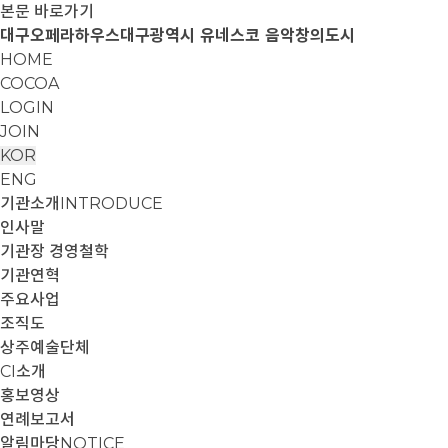
본문 바로가기
대구오페라하우스
대구광역시 유네스코 음악창의도시
HOME
COCOA
LOGIN
JOIN
KOR
ENG
기관소개
INTRODUCE
인사말
기관장 경영철학
기관연혁
주요사업
조직도
상주예술단체
CI소개
홍보영상
연례보고서
알림마당
NOTICE