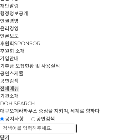
재단알림
행정정보공개
인권경영
윤리경영
언론보도
후원회
SPONSOR
후원회 소개
가입안내
기부금 모집현황 및 사용실적
공연스케쥴
공연검색
전체메뉴
기관소개
DOH SEARCH
대구오페라하우스
중심을 지키며, 세계로 향하다.
공지사항
공연검색
닫기