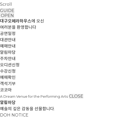
Scroll
GUIDE
OPEN
대구오페라하우스
에 오신
여러분을 환영합니다
공연일정
대관안내
예매안내
알림마당
주차안내
오디션신청
수강신청
예매확인
객석기부
코코아
CLOSE
A Dream Venue for the Performing Arts
알림마당
예술의 깊은 감동을 선물합니다.
DOH NOTICE