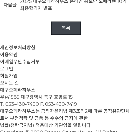
2025 대구오페라하우스 온라인 홍보단 오페라팬 10기
다음글
최종합격자 발표
목록
개인정보처리방침
이용약관
이메일무단수집거부
로그인
회원가입
오시는 길
대구오페라하우스
우)41585 대구광역시 북구 호암로 15
T. 053-430-7400
F. 053-430-7419
대구오페라하우스는 공직자윤리법 제3조의2에 따른 공직유관단체
로서 부정청탁 및 금품 등 수수의 금지에 관한
법률(청탁금지법) 적용대상 기관임을 알립니다.