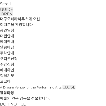
Scroll
GUIDE
OPEN
대구오페라하우스
에 오신
여러분을 환영합니다
공연일정
대관안내
예매안내
알림마당
주차안내
오디션신청
수강신청
예매확인
객석기부
코코아
CLOSE
A Dream Venue for the Performing Arts
알림마당
예술의 깊은 감동을 선물합니다.
DOH NOTICE