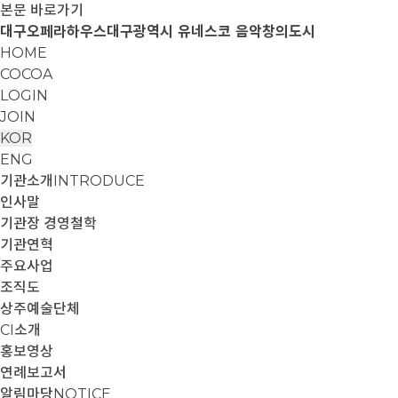
본문 바로가기
대구오페라하우스
대구광역시 유네스코 음악창의도시
HOME
COCOA
LOGIN
JOIN
KOR
ENG
기관소개
INTRODUCE
인사말
기관장 경영철학
기관연혁
주요사업
조직도
상주예술단체
CI소개
홍보영상
연례보고서
알림마당
NOTICE