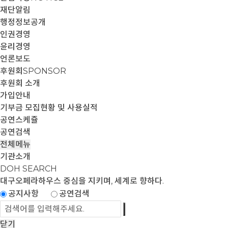
재단알림
행정정보공개
인권경영
윤리경영
언론보도
후원회
SPONSOR
후원회 소개
가입안내
기부금 모집현황 및 사용실적
공연스케쥴
공연검색
전체메뉴
기관소개
DOH SEARCH
대구오페라하우스
중심을 지키며, 세계로 향하다.
공지사항
공연검색
닫기