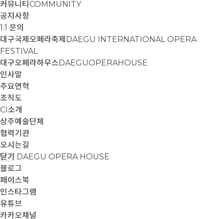
커뮤니티
COMMUNITY
공지사항
1:1 문의
대구국제오페라축제
DAEGU INTERNATIONAL OPERA
FESTIVAL
대구오페라하우스
DAEGUOPERAHOUSE
인사말
주요연혁
조직도
CI소개
상주예술단체
협력기관
오시는길
닫기
DAEGU OPERA HOUSE
블로그
페이스북
인스타그램
유튜브
카카오채널