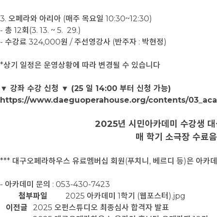
3. 오페라와 아리아 (매주 목요일 10:30~12:30)
- 총 12회(3. 13. ~ 5. 29.)
- 수강료 324,000원 / 주선영강사 (반주자 : 박현정)
*상기 일정은 운영상황에 따라 변경될 수 있습니다
▼ 강좌 수강 신청 ▼ (25 일 14:00 부터 신청 가능)
https://www.daeguoperahouse.org/contents/03_a
2025년 시민아카데미 수강생 대상
매 학기 소극장 수료
*** 대구오페라하우스 유료멤버십 회원(푸치니, 베르디 등)은 아카데
- 아카데미 문의 : 053-430-7423
첨부파일
2025 아카데미 1학기 (웹포스터).jpg
이전글
2025 오펀스튜디오 최종심사 합격자 발표