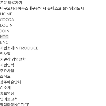
본문 바로가기
대구오페라하우스
대구광역시 유네스코 음악창의도시
HOME
COCOA
LOGIN
JOIN
KOR
ENG
기관소개
INTRODUCE
인사말
기관장 경영철학
기관연혁
주요사업
조직도
상주예술단체
CI소개
홍보영상
연례보고서
알림마당
NOTICE