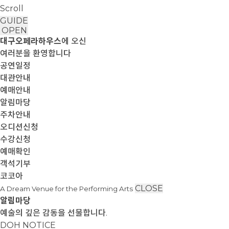
Scroll
GUIDE
OPEN
대구오페라하우스
에 오신
여러분을 환영합니다
공연일정
대관안내
예매안내
알림마당
주차안내
오디션신청
수강신청
예매확인
객석기부
코코아
CLOSE
A Dream Venue for the Performing Arts
알림마당
예술의 깊은 감동을 선물합니다.
DOH NOTICE