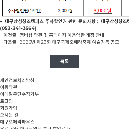
- 대구삼성창조캠퍼스 주차할인권 관련 문의사항 : 대구삼성창조
(053-341-3564)
이전글
멤버십 약관 및 홈페이지 이용약관 개정 안내
다음글
2026년 제23회 대구국제오페라축제 예술감독 공모
목록
개인정보처리방침
이용약관
이메일무단수집거부
로그인
회원가입
오시는 길
대구오페라하우스
우)41585 대구광역시 북구 호암로 15