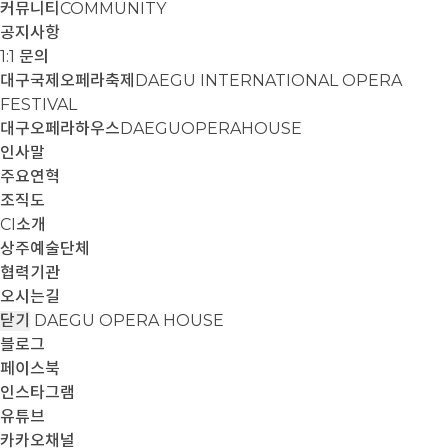
커뮤니티
COMMUNITY
공지사항
1:1 문의
대구국제오페라축제
DAEGU INTERNATIONAL OPERA
FESTIVAL
대구오페라하우스
DAEGUOPERAHOUSE
인사말
주요연혁
조직도
CI소개
상주예술단체
협력기관
오시는길
닫기
DAEGU OPERA HOUSE
블로그
페이스북
인스타그램
유튜브
카카오채널