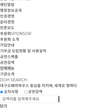
재단알림
행정정보공개
인권경영
윤리경영
언론보도
후원회
SPONSOR
후원회 소개
가입안내
기부금 모집현황 및 사용실적
공연스케쥴
공연검색
전체메뉴
기관소개
DOH SEARCH
대구오페라하우스
중심을 지키며, 세계로 향하다.
공지사항
공연검색
닫기