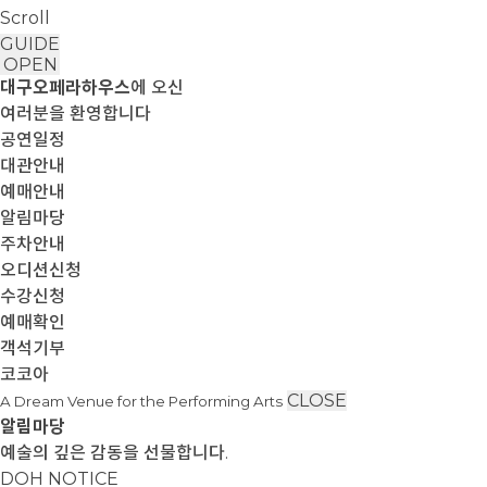
Scroll
GUIDE
OPEN
대구오페라하우스
에 오신
여러분을 환영합니다
공연일정
대관안내
예매안내
알림마당
주차안내
오디션신청
수강신청
예매확인
객석기부
코코아
CLOSE
A Dream Venue for the Performing Arts
알림마당
예술의 깊은 감동을 선물합니다.
DOH NOTICE