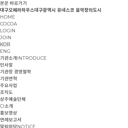
본문 바로가기
대구오페라하우스
대구광역시 유네스코 음악창의도시
HOME
COCOA
LOGIN
JOIN
KOR
ENG
기관소개
INTRODUCE
인사말
기관장 경영철학
기관연혁
주요사업
조직도
상주예술단체
CI소개
홍보영상
연례보고서
알림마당
NOTICE