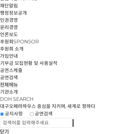
재단알림
행정정보공개
인권경영
윤리경영
언론보도
후원회
SPONSOR
후원회 소개
가입안내
기부금 모집현황 및 사용실적
공연스케쥴
공연검색
전체메뉴
기관소개
DOH SEARCH
대구오페라하우스
중심을 지키며, 세계로 향하다.
공지사항
공연검색
닫기