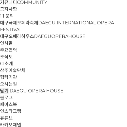
커뮤니티
COMMUNITY
공지사항
1:1 문의
대구국제오페라축제
DAEGU INTERNATIONAL OPERA
FESTIVAL
대구오페라하우스
DAEGUOPERAHOUSE
인사말
주요연혁
조직도
CI소개
상주예술단체
협력기관
오시는길
닫기
DAEGU OPERA HOUSE
블로그
페이스북
인스타그램
유튜브
카카오채널