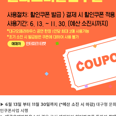
▶
6월 13일 부터 11월 30일까지 (*예산 소진 시 마감)
대구형 문
인쿠폰사업 시행