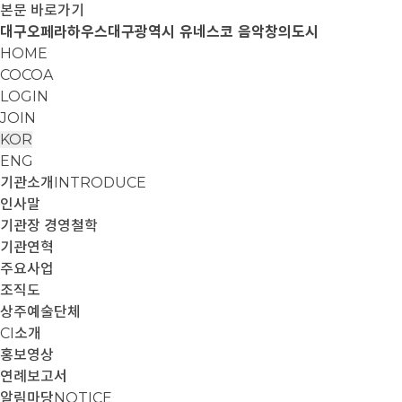
본문 바로가기
대구오페라하우스
대구광역시 유네스코 음악창의도시
HOME
COCOA
LOGIN
JOIN
KOR
ENG
기관소개
INTRODUCE
인사말
기관장 경영철학
기관연혁
주요사업
조직도
상주예술단체
CI소개
홍보영상
연례보고서
알림마당
NOTICE