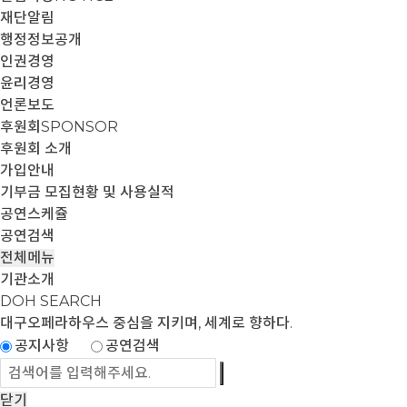
재단알림
행정정보공개
인권경영
윤리경영
언론보도
후원회
SPONSOR
후원회 소개
가입안내
기부금 모집현황 및 사용실적
공연스케쥴
공연검색
전체메뉴
기관소개
DOH SEARCH
대구오페라하우스
중심을 지키며, 세계로 향하다.
공지사항
공연검색
닫기