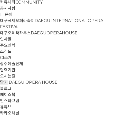
커뮤니티
COMMUNITY
공지사항
1:1 문의
대구국제오페라축제
DAEGU INTERNATIONAL OPERA
FESTIVAL
대구오페라하우스
DAEGUOPERAHOUSE
인사말
주요연혁
조직도
CI소개
상주예술단체
협력기관
오시는길
닫기
DAEGU OPERA HOUSE
블로그
페이스북
인스타그램
유튜브
카카오채널