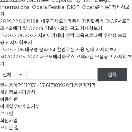
22
2022.06
Volunteer Opportunity_19th Daegu
International Opera Festival DIOF “OperaPhile”
자세히보
기
20
2022.06
제19회 대구국제오페라축제 자원활동가 DIOF서포터
즈 <오페라 필 Opera Phile> 모집 공고
자세히보기
17
2022.06
2022 시민아카데미 성악 교육프로그램 수강생 모집
공고
자세히보기
13
2022.06
대구형 문화소비할인쿠폰 사용 안내
자세히보기
30
2022.05
2022 대구오페라하우스 오페라팬 모집공고
자세히보
기
맨처음
이전
11
12
13
14
15
16
17
18
19
20
다음
맨마지막
개인정보처리방침
이용약관
이메일무단수집거부
로그인
회원가입
오시는 길