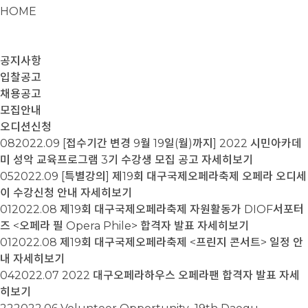
HOME
공지사항
입찰공고
채용공고
모집안내
오디션신청
08
2022.09
[접수기간 변경 9월 19일(월)까지] 2022 시민아카데
미 성악 교육프로그램 3기 수강생 모집 공고
자세히보기
05
2022.09
[특별강의] 제19회 대구국제오페라축제 오페라 오디세
이 수강신청 안내
자세히보기
01
2022.08
제19회 대구국제오페라축제 자원활동가 DIOF서포터
즈 <오페라 필 Opera Phile> 합격자 발표
자세히보기
01
2022.08
제19회 대구국제오페라축제 <프린지 콘서트> 일정 안
내
자세히보기
04
2022.07
2022 대구오페라하우스 오페라팬 합격자 발표
자세
히보기