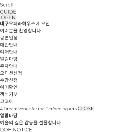
Scroll
GUIDE
OPEN
대구오페라하우스
에 오신
여러분을 환영합니다
공연일정
대관안내
예매안내
알림마당
주차안내
오디션신청
수강신청
예매확인
객석기부
코코아
CLOSE
A Dream Venue for the Performing Arts
알림마당
예술의 깊은 감동을 선물합니다.
DOH NOTICE