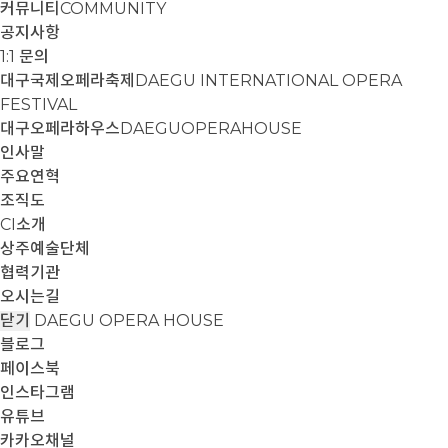
커뮤니티
COMMUNITY
공지사항
1:1 문의
대구국제오페라축제
DAEGU INTERNATIONAL OPERA
FESTIVAL
대구오페라하우스
DAEGUOPERAHOUSE
인사말
주요연혁
조직도
CI소개
상주예술단체
협력기관
오시는길
닫기
DAEGU OPERA HOUSE
블로그
페이스북
인스타그램
유튜브
카카오채널