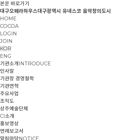
본문 바로가기
대구오페라하우스
대구광역시 유네스코 음악창의도시
HOME
COCOA
LOGIN
JOIN
KOR
ENG
기관소개
INTRODUCE
인사말
기관장 경영철학
기관연혁
주요사업
조직도
상주예술단체
CI소개
홍보영상
연례보고서
알림마당
NOTICE