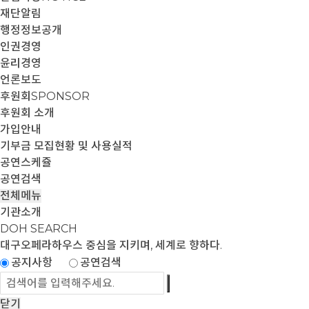
재단알림
행정정보공개
인권경영
윤리경영
언론보도
후원회
SPONSOR
후원회 소개
가입안내
기부금 모집현황 및 사용실적
공연스케쥴
공연검색
전체메뉴
기관소개
DOH SEARCH
대구오페라하우스
중심을 지키며, 세계로 향하다.
공지사항
공연검색
닫기