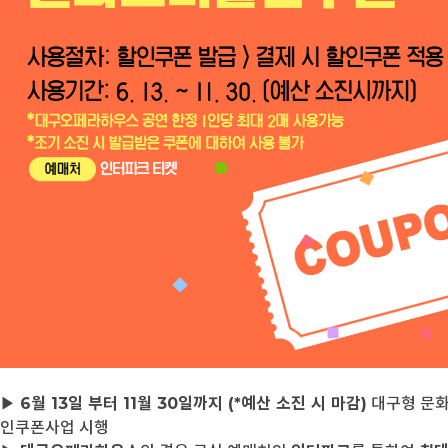
▶
6월 13일 부터 11월 30일까지 (*예산 소진 시 마감)
대구형 문
인쿠폰사업 시행