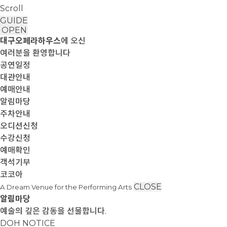
Scroll
GUIDE
OPEN
대구오페라하우스
에 오신
여러분을 환영합니다
공연일정
대관안내
예매안내
알림마당
주차안내
오디션신청
수강신청
예매확인
객석기부
코코아
CLOSE
A Dream Venue for the Performing Arts
알림마당
예술의 깊은 감동을 선물합니다.
DOH NOTICE