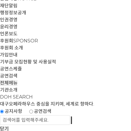
재단알림
행정정보공개
인권경영
윤리경영
언론보도
후원회
SPONSOR
후원회 소개
가입안내
기부금 모집현황 및 사용실적
공연스케쥴
공연검색
전체메뉴
기관소개
DOH SEARCH
대구오페라하우스
중심을 지키며, 세계로 향하다.
공지사항
공연검색
닫기