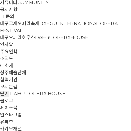
커뮤니티
COMMUNITY
공지사항
1:1 문의
대구국제오페라축제
DAEGU INTERNATIONAL OPERA
FESTIVAL
대구오페라하우스
DAEGUOPERAHOUSE
인사말
주요연혁
조직도
CI소개
상주예술단체
협력기관
오시는길
닫기
DAEGU OPERA HOUSE
블로그
페이스북
인스타그램
유튜브
카카오채널