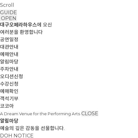
Scroll
GUIDE
OPEN
대구오페라하우스
에 오신
여러분을 환영합니다
공연일정
대관안내
예매안내
알림마당
주차안내
오디션신청
수강신청
예매확인
객석기부
코코아
CLOSE
A Dream Venue for the Performing Arts
알림마당
예술의 깊은 감동을 선물합니다.
DOH NOTICE