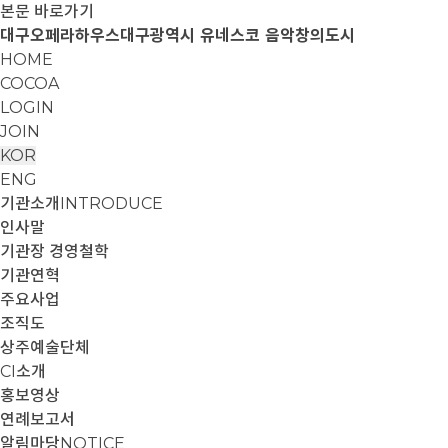
본문 바로가기
대구오페라하우스
대구광역시 유네스코 음악창의도시
HOME
COCOA
LOGIN
JOIN
KOR
ENG
기관소개
INTRODUCE
인사말
기관장 경영철학
기관연혁
주요사업
조직도
상주예술단체
CI소개
홍보영상
연례보고서
알림마당
NOTICE