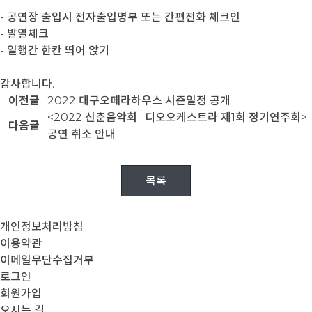
- 공연장 출입시 전자출입명부 또는 간편전화 체크인
- 발열체크
- 일행간 한칸 띄어 앉기
감사합니다.
이전글
2022 대구오페라하우스 시즌일정 공개
<2022 신춘음악회 : 디오오케스트라 제1회 정기연주회>
다음글
공연 취소 안내
목록
개인정보처리방침
이용약관
이메일무단수집거부
로그인
회원가입
오시는 길