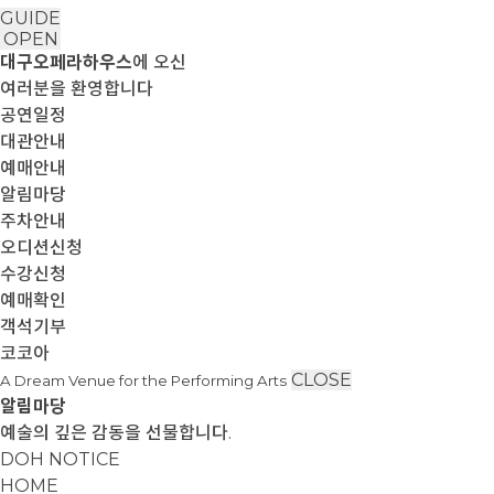
GUIDE
OPEN
대구오페라하우스
에 오신
여러분을 환영합니다
공연일정
대관안내
예매안내
알림마당
주차안내
오디션신청
수강신청
예매확인
객석기부
코코아
CLOSE
A Dream Venue for the Performing Arts
알림마당
예술의 깊은 감동을 선물합니다.
DOH NOTICE
HOME