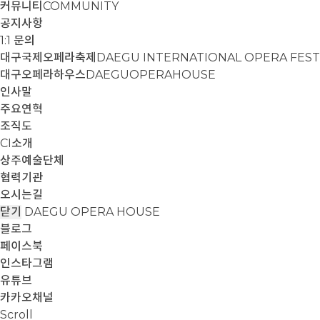
커뮤니티
COMMUNITY
공지사항
1:1 문의
대구국제오페라축제
DAEGU INTERNATIONAL OPERA FEST
대구오페라하우스
DAEGUOPERAHOUSE
인사말
주요연혁
조직도
CI소개
상주예술단체
협력기관
오시는길
닫기
DAEGU OPERA HOUSE
블로그
페이스북
인스타그램
유튜브
카카오채널
Scroll