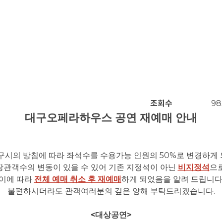
조회수
98
대구오페라하우스 공연 재예매 안내
50%
대구시의 방침에 따라 좌석수를 수용가능 인원의
로 변경하게
장관객수의 변동이 있을 수 있어 기존 지정석이 아닌
비지정석
으
이에 따라
전체 예매 취소 후 재예매
하게 되었음을 알려 드립니
.
불편하시더라도 관객여러분의 깊은 양해 부탁드리겠습니다
<
>
대상공연