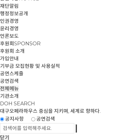
재단알림
행정정보공개
인권경영
윤리경영
언론보도
후원회
SPONSOR
후원회 소개
가입안내
기부금 모집현황 및 사용실적
공연스케쥴
공연검색
전체메뉴
기관소개
DOH SEARCH
대구오페라하우스
중심을 지키며, 세계로 향하다.
공지사항
공연검색
닫기