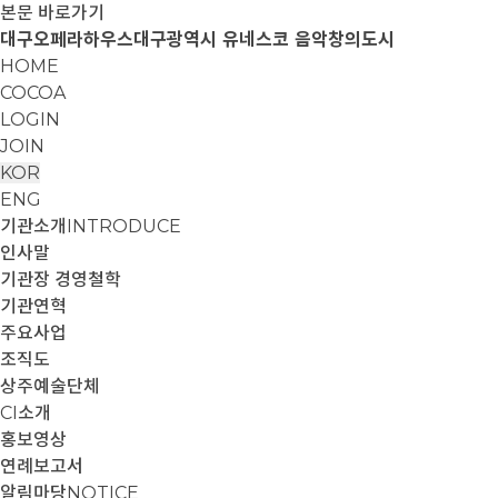
본문 바로가기
대구오페라하우스
대구광역시 유네스코 음악창의도시
HOME
COCOA
LOGIN
JOIN
KOR
ENG
기관소개
INTRODUCE
인사말
기관장 경영철학
기관연혁
주요사업
조직도
상주예술단체
CI소개
홍보영상
연례보고서
알림마당
NOTICE