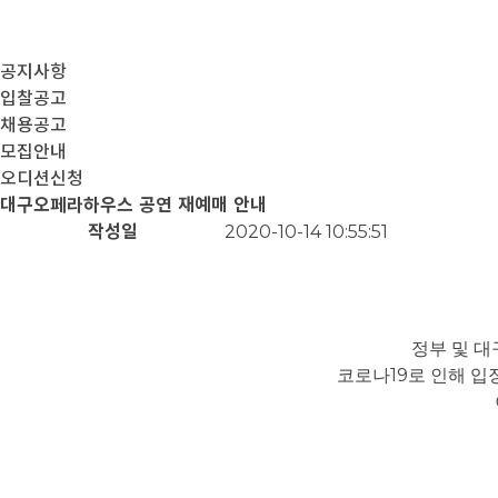
공지사항
입찰공고
채용공고
모집안내
오디션신청
대구오페라하우스 공연 재예매 안내
작성일
2020-10-14 10:55:51
정부 및 
19
코로나
로 인해 입