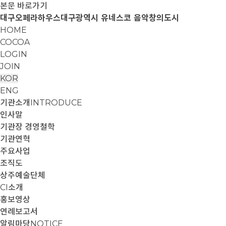
본문 바로가기
대구오페라하우스
대구광역시 유네스코 음악창의도시
HOME
COCOA
LOGIN
JOIN
KOR
ENG
기관소개
INTRODUCE
인사말
기관장 경영철학
기관연혁
주요사업
조직도
상주예술단체
CI소개
홍보영상
연례보고서
알림마당
NOTICE