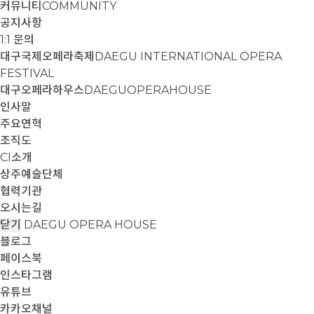
커뮤니티
COMMUNITY
공지사항
1:1 문의
대구국제오페라축제
DAEGU INTERNATIONAL OPERA
FESTIVAL
대구오페라하우스
DAEGUOPERAHOUSE
인사말
주요연혁
조직도
CI소개
상주예술단체
협력기관
오시는길
닫기
DAEGU OPERA HOUSE
블로그
페이스북
인스타그램
유튜브
카카오채널