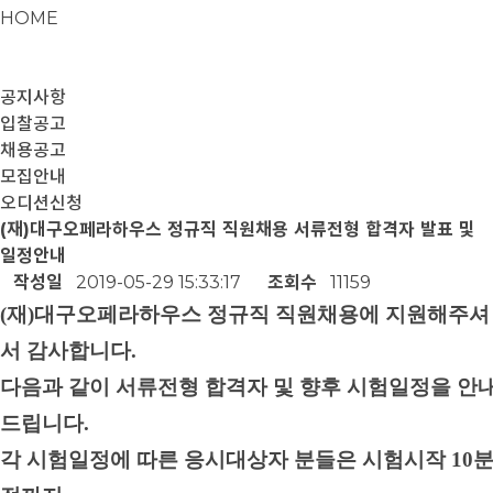
HOME
공지사항
입찰공고
채용공고
모집안내
오디션신청
(재)대구오페라하우스 정규직 직원채용 서류전형 합격자 발표 및
일정안내
작성일
2019-05-29 15:33:17
조회수
11159
(
재
)
대구오페라하우스 정규직 직원채용에 지원해주셔
서 감사합니다
.
다음과 같이 서류전형 합격자 및 향후 시험일정을 안
드립니다
.
각 시험일정에 따른 응시대상자 분들은 시험시작
10