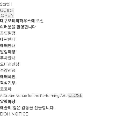
Scroll
GUIDE
OPEN
대구오페라하우스
에 오신
여러분을 환영합니다
공연일정
대관안내
예매안내
알림마당
주차안내
오디션신청
수강신청
예매확인
객석기부
코코아
CLOSE
A Dream Venue for the Performing Arts
알림마당
예술의 깊은 감동을 선물합니다.
DOH NOTICE