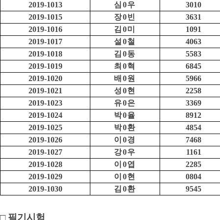
2019-1013
심
0
우
3010
2019-1015
장
0
빈
3631
2019-1016
김
0
미
1091
2019-1017
설
0
철
4063
2019-1018
김
0
동
5583
2019-1019
최
0
혁
6845
2019-1020
배
0
원
5966
2019-1021
성
0
현
2258
2019-1023
유
0
은
3369
2019-1024
박
0
율
8912
2019-1025
박
0
환
4854
2019-1026
이
0
경
7468
2019-1027
강
0
우
1161
2019-1028
이
0
엽
2285
2019-1029
이
0
현
0804
2019-1030
김
0
환
9545
□
필기시험