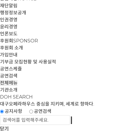
재단알림
행정정보공개
인권경영
윤리경영
언론보도
후원회
SPONSOR
후원회 소개
가입안내
기부금 모집현황 및 사용실적
공연스케쥴
공연검색
전체메뉴
기관소개
DOH SEARCH
대구오페라하우스
중심을 지키며, 세계로 향하다.
공지사항
공연검색
닫기