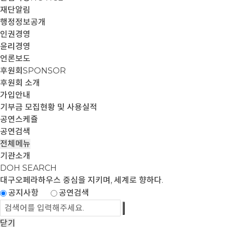
재단알림
행정정보공개
인권경영
윤리경영
언론보도
후원회
SPONSOR
후원회 소개
가입안내
기부금 모집현황 및 사용실적
공연스케쥴
공연검색
전체메뉴
기관소개
DOH SEARCH
대구오페라하우스
중심을 지키며, 세계로 향하다.
공지사항
공연검색
닫기