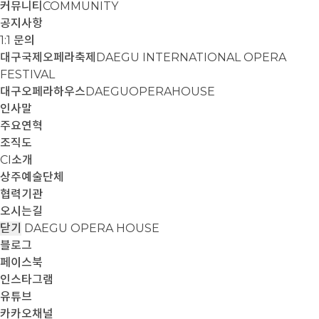
커뮤니티
COMMUNITY
공지사항
1:1 문의
대구국제오페라축제
DAEGU INTERNATIONAL OPERA
FESTIVAL
대구오페라하우스
DAEGUOPERAHOUSE
인사말
주요연혁
조직도
CI소개
상주예술단체
협력기관
오시는길
닫기
DAEGU OPERA HOUSE
블로그
페이스북
인스타그램
유튜브
카카오채널