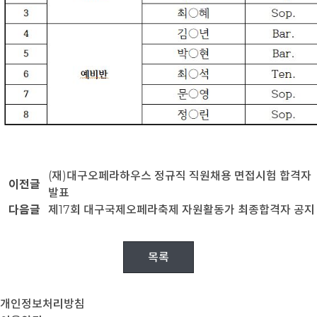
(재)대구오페라하우스 정규직 직원채용 면접시험 합격자
이전글
발표
다음글
제17회 대구국제오페라축제 자원활동가 최종합격자 공지
목록
개인정보처리방침