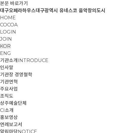
본문 바로가기
대구오페라하우스
대구광역시 유네스코 음악창의도시
HOME
COCOA
LOGIN
JOIN
KOR
ENG
기관소개
INTRODUCE
인사말
기관장 경영철학
기관연혁
주요사업
조직도
상주예술단체
CI소개
홍보영상
연례보고서
알림마당
NOTICE