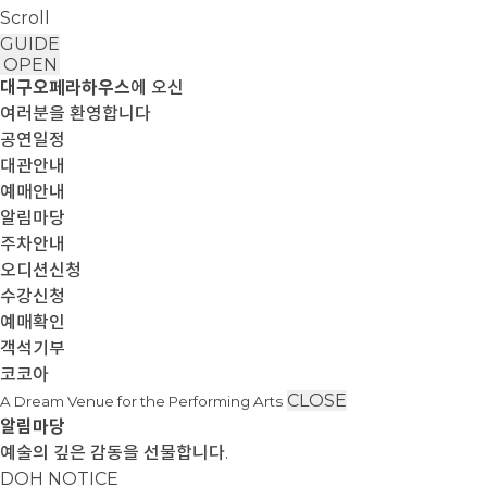
Scroll
GUIDE
OPEN
대구오페라하우스
에 오신
여러분을 환영합니다
공연일정
대관안내
예매안내
알림마당
주차안내
오디션신청
수강신청
예매확인
객석기부
코코아
CLOSE
A Dream Venue for the Performing Arts
알림마당
예술의 깊은 감동을 선물합니다.
DOH NOTICE