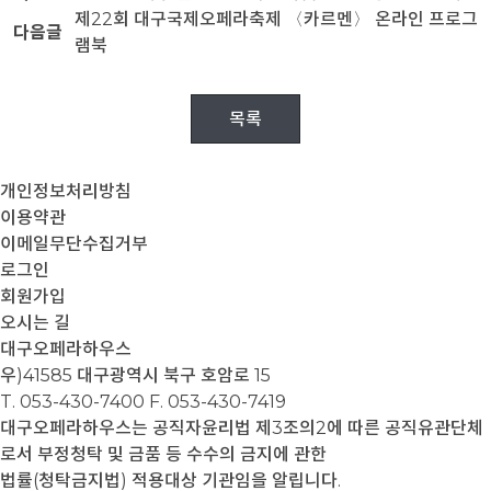
제22회 대구국제오페라축제 〈카르멘〉 온라인 프로그
다음글
램북
목록
개인정보처리방침
이용약관
이메일무단수집거부
로그인
회원가입
오시는 길
대구오페라하우스
우)41585 대구광역시 북구 호암로 15
T. 053-430-7400
F. 053-430-7419
대구오페라하우스는 공직자윤리법 제3조의2에 따른 공직유관단체
로서 부정청탁 및 금품 등 수수의 금지에 관한
법률(청탁금지법) 적용대상 기관임을 알립니다.