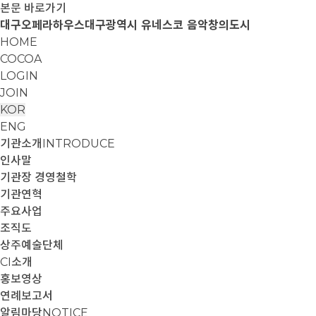
본문 바로가기
대구오페라하우스
대구광역시 유네스코 음악창의도시
HOME
COCOA
LOGIN
JOIN
KOR
ENG
기관소개
INTRODUCE
인사말
기관장 경영철학
기관연혁
주요사업
조직도
상주예술단체
CI소개
홍보영상
연례보고서
알림마당
NOTICE