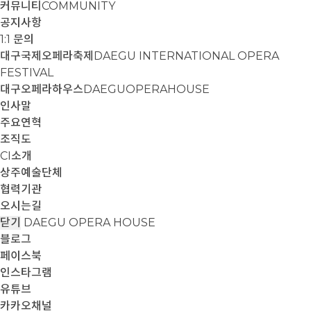
커뮤니티
COMMUNITY
공지사항
1:1 문의
대구국제오페라축제
DAEGU INTERNATIONAL OPERA
FESTIVAL
대구오페라하우스
DAEGUOPERAHOUSE
인사말
주요연혁
조직도
CI소개
상주예술단체
협력기관
오시는길
닫기
DAEGU OPERA HOUSE
블로그
페이스북
인스타그램
유튜브
카카오채널