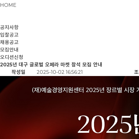
HOME
공지사항
입찰공고
채용공고
모집안내
오디션신청
2025년 대구 글로벌 오페라 마켓 참석 모집 안내
작성일
2025-10-02 16:56:21
조