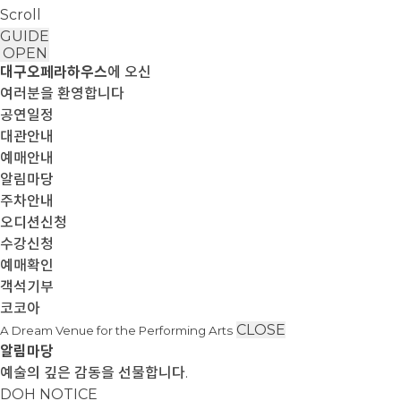
Scroll
GUIDE
OPEN
대구오페라하우스
에 오신
여러분을 환영합니다
공연일정
대관안내
예매안내
알림마당
주차안내
오디션신청
수강신청
예매확인
객석기부
코코아
CLOSE
A Dream Venue for the Performing Arts
알림마당
예술의 깊은 감동을 선물합니다.
DOH NOTICE