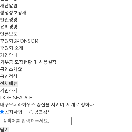
재단알림
행정정보공개
인권경영
윤리경영
언론보도
후원회
SPONSOR
후원회 소개
가입안내
기부금 모집현황 및 사용실적
공연스케쥴
공연검색
전체메뉴
기관소개
DOH SEARCH
대구오페라하우스
중심을 지키며, 세계로 향하다.
공지사항
공연검색
닫기