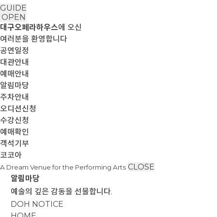
GUIDE
OPEN
대구오페라하우스
에 오신
여러분을 환영합니다
공연일정
대관안내
예매안내
알림마당
주차안내
오디션신청
수강신청
예매확인
객석기부
코코아
CLOSE
A Dream Venue for the Performing Arts
알림마당
예술의 깊은 감동을 선물합니다.
DOH NOTICE
HOME