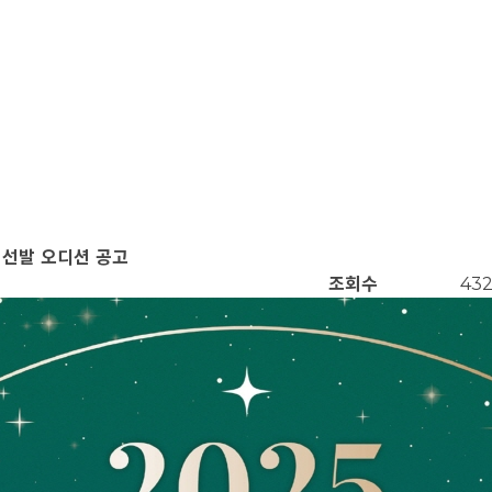
 선발 오디션 공고
조회수
43