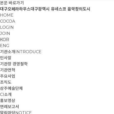
본문 바로가기
대구오페라하우스
대구광역시 유네스코 음악창의도시
HOME
COCOA
LOGIN
JOIN
KOR
ENG
기관소개
INTRODUCE
인사말
기관장 경영철학
기관연혁
주요사업
조직도
상주예술단체
CI소개
홍보영상
연례보고서
알림마당
NOTICE