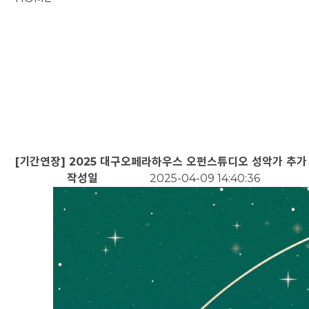
공지사항
입찰공고
채용공고
모집안내
오디션신청
[기간연장] 2025 대구오페라하우스 오펀스튜디오 성악가 추가
작성일
2025-04-09 14:40:36