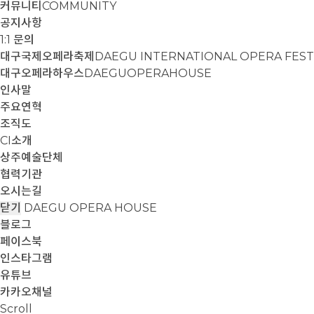
커뮤니티
COMMUNITY
공지사항
1:1 문의
대구국제오페라축제
DAEGU INTERNATIONAL OPERA FEST
대구오페라하우스
DAEGUOPERAHOUSE
인사말
주요연혁
조직도
CI소개
상주예술단체
협력기관
오시는길
닫기
DAEGU OPERA HOUSE
블로그
페이스북
인스타그램
유튜브
카카오채널
Scroll