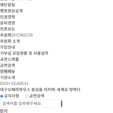
재단알림
행정정보공개
인권경영
윤리경영
언론보도
후원회
SPONSOR
후원회 소개
가입안내
기부금 모집현황 및 사용실적
공연스케쥴
공연검색
전체메뉴
기관소개
DOH SEARCH
대구오페라하우스
중심을 지키며, 세계로 향하다.
공지사항
공연검색
닫기