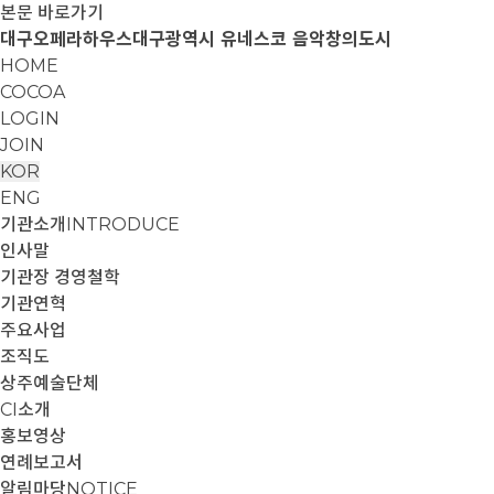
본문 바로가기
대구오페라하우스
대구광역시 유네스코 음악창의도시
HOME
COCOA
LOGIN
JOIN
KOR
ENG
기관소개
INTRODUCE
인사말
기관장 경영철학
기관연혁
주요사업
조직도
상주예술단체
CI소개
홍보영상
연례보고서
알림마당
NOTICE