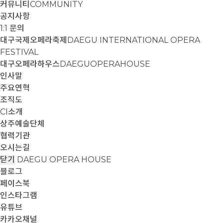
커뮤니티
COMMUNITY
공지사항
1:1 문의
대구국제오페라축제
DAEGU INTERNATIONAL OPERA
FESTIVAL
대구오페라하우스
DAEGUOPERAHOUSE
인사말
주요연혁
조직도
CI소개
상주예술단체
협력기관
오시는길
닫기
DAEGU OPERA HOUSE
블로그
페이스북
인스타그램
유튜브
카카오채널