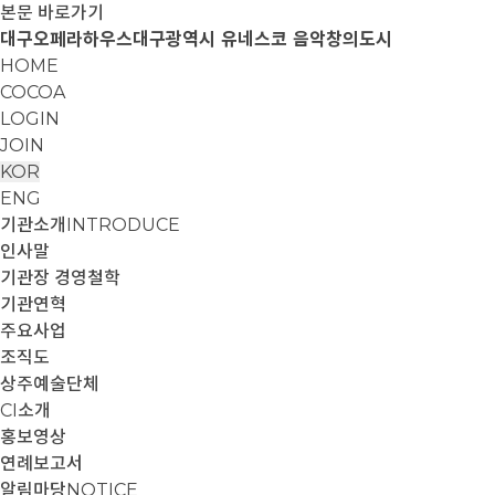
본문 바로가기
대구오페라하우스
대구광역시 유네스코 음악창의도시
HOME
COCOA
LOGIN
JOIN
KOR
ENG
기관소개
INTRODUCE
인사말
기관장 경영철학
기관연혁
주요사업
조직도
상주예술단체
CI소개
홍보영상
연례보고서
알림마당
NOTICE