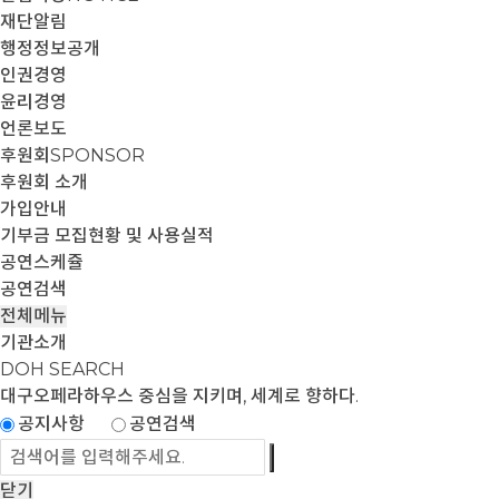
재단알림
행정정보공개
인권경영
윤리경영
언론보도
후원회
SPONSOR
후원회 소개
가입안내
기부금 모집현황 및 사용실적
공연스케쥴
공연검색
전체메뉴
기관소개
DOH SEARCH
대구오페라하우스
중심을 지키며, 세계로 향하다.
공지사항
공연검색
닫기