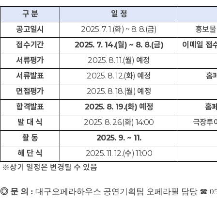
구 분
일 정
공고일시
2025. 7. 1.(
화
) ~ 8. 8.(
금
)
홍보물
접수기간
2025. 7. 14.(
월
) ~ 8. 8.(
금
)
이메일 접
서류평가
2025. 8. 11.(
월
)
예정
서류발표
2025. 8. 12.(
화
)
예정
홈
면접평가
2025. 8. 18.(
월
)
예정
합격발표
2025. 8. 19.(
화
)
예정
홈페
발 대 식
2025. 8. 26.(
화
) 14:00
극장투
활 동
2025. 9. ~ 11.
해 단 식
2025. 11. 12.(
수
) 11:00
※
상기 일정은 변경될 수 있음
◎
문 의
:
대구오페라하우스 공연기획팀 오페라필 담당
☎
0