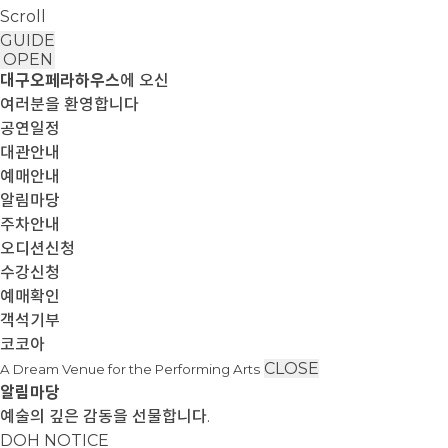
Scroll
GUIDE
OPEN
대구오페라하우스
에 오신
여러분을 환영합니다
공연일정
대관안내
예매안내
알림마당
주차안내
오디션신청
수강신청
예매확인
객석기부
코코아
CLOSE
A Dream Venue for the Performing Arts
알림마당
예술의 깊은 감동을 선물합니다.
DOH NOTICE