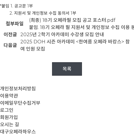
*붙임 1. 공고문 1부
2. 지원서 및 개인정보 수집 동의서 1부
(최종) 18기 오페라필 모집 공고 포스터.pdf
첨부파일
붙임. 18기 오페라 필 지원서 및 개인정보 수집 이용 
이전글
2025년 2학기 아카데미 수강생 모집 안내
2025 DOH 시즌 아카데미 <한여름 오페라 바캉스> 참
다음글
여 인원 모집
목록
개인정보처리방침
이용약관
이메일무단수집거부
로그인
회원가입
오시는 길
대구오페라하우스