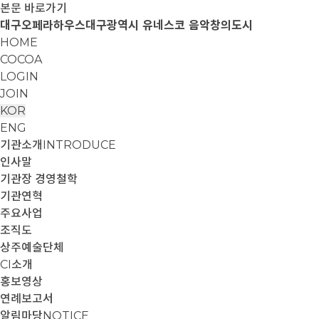
본문 바로가기
대구오페라하우스
대구광역시 유네스코 음악창의도시
HOME
COCOA
LOGIN
JOIN
KOR
ENG
기관소개
INTRODUCE
인사말
기관장 경영철학
기관연혁
주요사업
조직도
상주예술단체
CI소개
홍보영상
연례보고서
알림마당
NOTICE