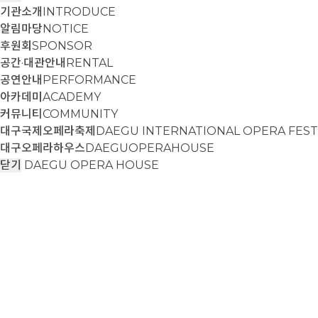
기관소개
INTRODUCE
알림마당
NOTICE
후원회
SPONSOR
공간·대관안내
RENTAL
공연안내
PERFORMANCE
아카데미
ACADEMY
커뮤니티
COMMUNITY
대구국제오페라축제
DAEGU INTERNATIONAL OPERA FEST
대구오페라하우스
DAEGUOPERAHOUSE
닫기
DAEGU OPERA HOUSE