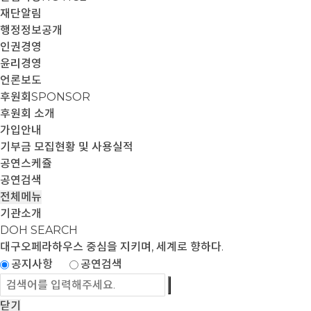
재단알림
행정정보공개
인권경영
윤리경영
언론보도
후원회
SPONSOR
후원회 소개
가입안내
기부금 모집현황 및 사용실적
공연스케쥴
공연검색
전체메뉴
기관소개
DOH SEARCH
대구오페라하우스
중심을 지키며, 세계로 향하다.
공지사항
공연검색
닫기