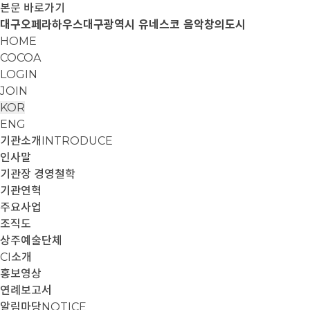
본문 바로가기
대구오페라하우스
대구광역시 유네스코 음악창의도시
HOME
COCOA
LOGIN
JOIN
KOR
ENG
기관소개
INTRODUCE
인사말
기관장 경영철학
기관연혁
주요사업
조직도
상주예술단체
CI소개
홍보영상
연례보고서
알림마당
NOTICE